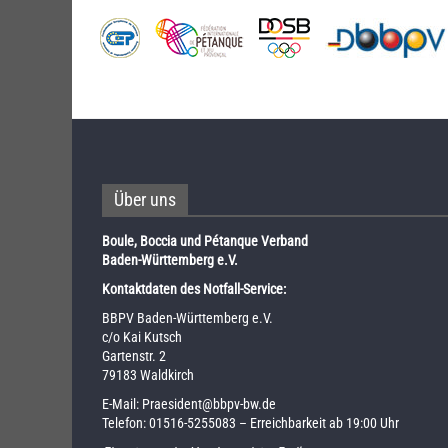
Über uns
Boule, Boccia und Pétanque Verband
Baden-Württemberg e.V.
Kontaktdaten des Notfall-Service:
BBPV Baden-Württemberg e.V.
c/o Kai Kutsch
Gartenstr. 2
79183 Waldkirch
E-Mail:
Praesident@bbpv-bw.de
Telefon:
01516-5255083
– Erreichbarkeit ab 19:00 Uhr