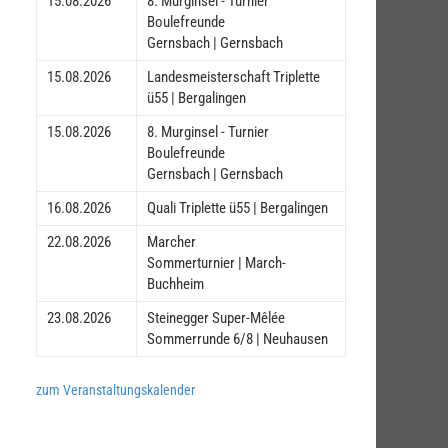
15.08.2026
8. Murginsel - Turnier
Boulefreunde
Gernsbach | Gernsbach
15.08.2026
Landesmeisterschaft Triplette
ü55 | Bergalingen
15.08.2026
8. Murginsel - Turnier
Boulefreunde
Gernsbach | Gernsbach
16.08.2026
Quali Triplette ü55 | Bergalingen
22.08.2026
Marcher
Sommerturnier | March-
Buchheim
23.08.2026
Steinegger Super-Mêlée
Sommerrunde 6/8 | Neuhausen
zum Veranstaltungskalender