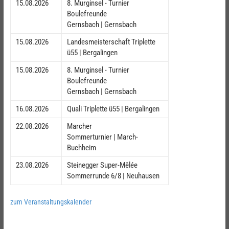
15.08.2026
8. Murginsel - Turnier
Boulefreunde
Gernsbach | Gernsbach
15.08.2026
Landesmeisterschaft Triplette
ü55 | Bergalingen
15.08.2026
8. Murginsel - Turnier
Boulefreunde
Gernsbach | Gernsbach
16.08.2026
Quali Triplette ü55 | Bergalingen
22.08.2026
Marcher
Sommerturnier | March-
Buchheim
23.08.2026
Steinegger Super-Mêlée
Sommerrunde 6/8 | Neuhausen
zum Veranstaltungskalender