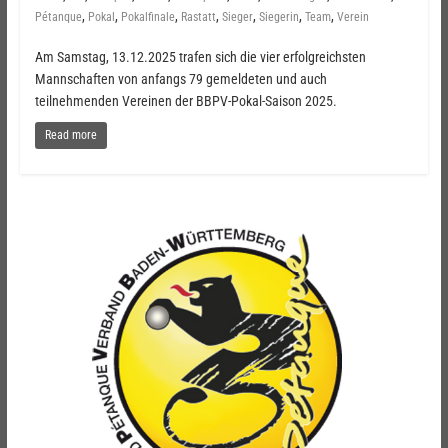
,
,
,
,
,
,
,
Pétanque
Pokal
Pokalfinale
Rastatt
Sieger
Siegerin
Team
Verein
Am Samstag, 13.12.2025 trafen sich die vier erfolgreichsten
Mannschaften von anfangs 79 gemeldeten und auch
teilnehmenden Vereinen der BBPV-Pokal-Saison 2025.
Read more