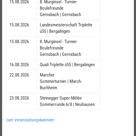
15.08.2026
8. Murginsel - Turnier
Boulefreunde
Gernsbach | Gernsbach
15.08.2026
Landesmeisterschaft Triplette
ü55 | Bergalingen
15.08.2026
8. Murginsel - Turnier
Boulefreunde
Gernsbach | Gernsbach
16.08.2026
Quali Triplette ü55 | Bergalingen
22.08.2026
Marcher
Sommerturnier | March-
Buchheim
23.08.2026
Steinegger Super-Mêlée
Sommerrunde 6/8 | Neuhausen
zum Veranstaltungskalender