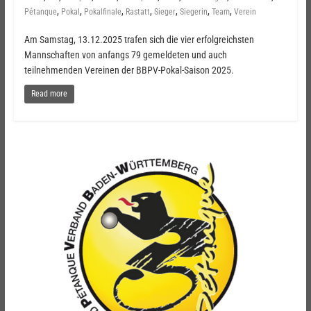
,
,
,
,
,
,
,
Pétanque
Pokal
Pokalfinale
Rastatt
Sieger
Siegerin
Team
Verein
Am Samstag, 13.12.2025 trafen sich die vier erfolgreichsten
Mannschaften von anfangs 79 gemeldeten und auch
teilnehmenden Vereinen der BBPV-Pokal-Saison 2025.
Read more