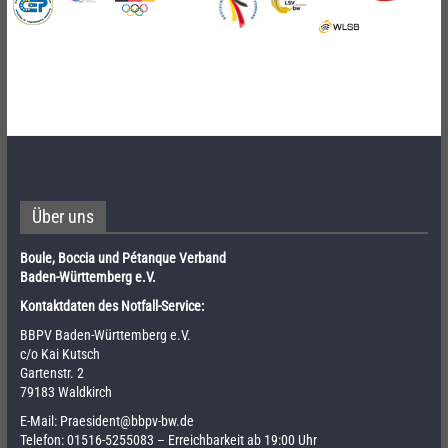
Über uns
Boule, Boccia und Pétanque Verband
Baden-Württemberg e.V.
Kontaktdaten des Notfall-Service:
BBPV Baden-Württemberg e.V.
c/o Kai Kutsch
Gartenstr. 2
79183 Waldkirch
E-Mail:
Praesident@bbpv-bw.de
Telefon:
01516-5255083
– Erreichbarkeit ab 19:00 Uhr