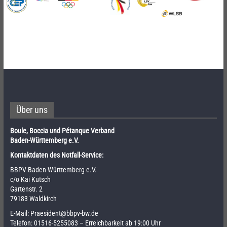
Über uns
Boule, Boccia und Pétanque Verband
Baden-Württemberg e.V.
Kontaktdaten des Notfall-Service:
BBPV Baden-Württemberg e.V.
c/o Kai Kutsch
Gartenstr. 2
79183 Waldkirch
E-Mail:
Praesident@bbpv-bw.de
Telefon:
01516-5255083
– Erreichbarkeit ab 19:00 Uhr