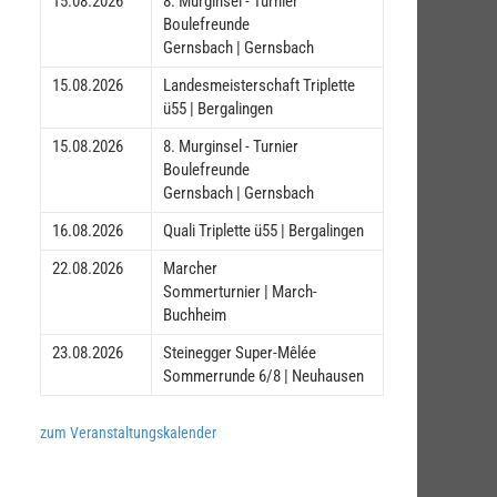
15.08.2026
8. Murginsel - Turnier
Boulefreunde
Gernsbach | Gernsbach
15.08.2026
Landesmeisterschaft Triplette
ü55 | Bergalingen
15.08.2026
8. Murginsel - Turnier
Boulefreunde
Gernsbach | Gernsbach
16.08.2026
Quali Triplette ü55 | Bergalingen
22.08.2026
Marcher
Sommerturnier | March-
Buchheim
23.08.2026
Steinegger Super-Mêlée
Sommerrunde 6/8 | Neuhausen
zum Veranstaltungskalender