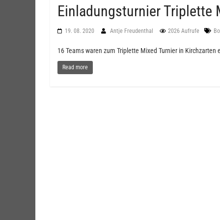
Einladungsturnier Triplette 
19. 08. 2020
Antje Freudenthal
2026 Aufrufe
Bo
16 Teams waren zum Triplette Mixed Turnier in Kirchzarten
Read more