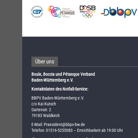
Über uns
Boule, Boccia und Pétanque Verband
Baden-Württemberg e.V.
Kontaktdaten des Notfall-Service:
BBPV Baden-Württemberg e.V.
c/o Kai Kutsch
Gartenstr. 2
79183 Waldkirch
E-Mail:
Praesident@bbpv-bw.de
Telefon:
01516-5255083
– Erreichbarkeit ab 19:00 Uhr