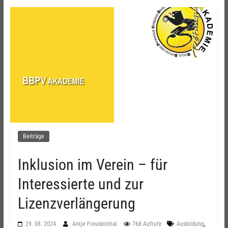
Beiträge
Inklusion im Verein – für
Interessierte und zur
Lizenzverlängerung
,
29. 08. 2024
Antje Freudenthal
768 Aufrufe
Ausbildung