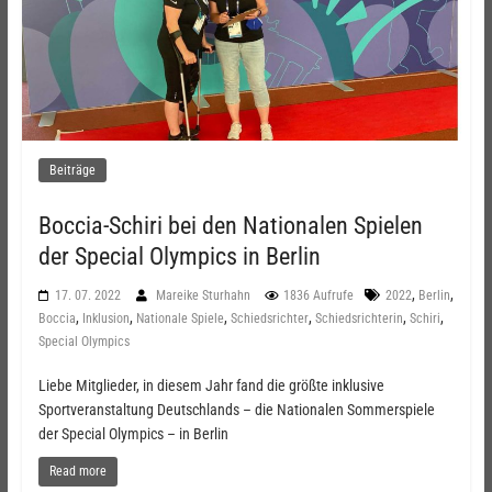
Beiträge
Boccia-Schiri bei den Nationalen Spielen
der Special Olympics in Berlin
,
,
17. 07. 2022
Mareike Sturhahn
1836 Aufrufe
2022
Berlin
,
,
,
,
,
,
Boccia
Inklusion
Nationale Spiele
Schiedsrichter
Schiedsrichterin
Schiri
Special Olympics
Liebe Mitglieder, in diesem Jahr fand die größte inklusive
Sportveranstaltung Deutschlands – die Nationalen Sommerspiele
der Special Olympics – in Berlin
Read more