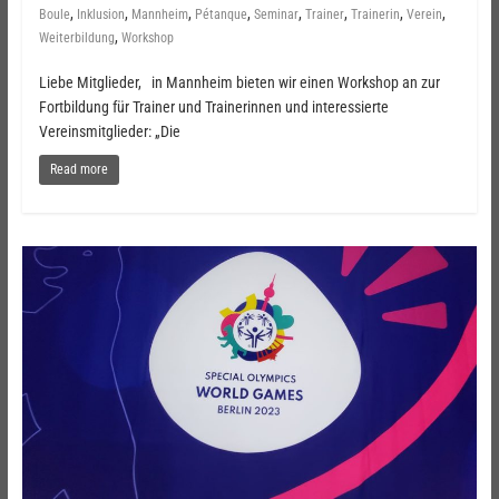
,
,
,
,
,
,
,
,
Boule
Inklusion
Mannheim
Pétanque
Seminar
Trainer
Trainerin
Verein
,
Weiterbildung
Workshop
Liebe Mitglieder, in Mannheim bieten wir einen Workshop an zur
Fortbildung für Trainer und Trainerinnen und interessierte
Vereinsmitglieder: „Die
Read more