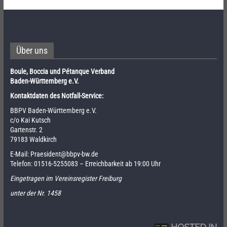
Über uns
Boule, Boccia und Pétanque Verband
Baden-Württemberg e.V.
Kontaktdaten des Notfall-Service:
BBPV Baden-Württemberg e.V.
c/o Kai Kutsch
Gartenstr. 2
79183 Waldkirch
E-Mail:
Praesident@bbpv-bw.de
Telefon:
01516-5255083
– Erreichbarkeit ab 19:00 Uhr
Eingetragen im Vereinsregister Freiburg
unter der Nr. 1458