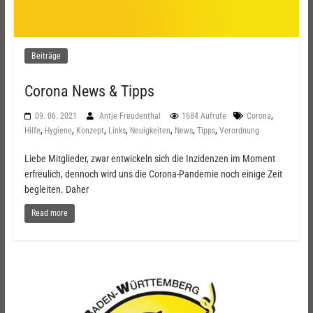
Beiträge
Corona News & Tipps
,
09. 06. 2021
Antje Freudenthal
1684 Aufrufe
Corona
,
,
,
,
,
,
,
Hilfe
Hygiene
Konzept
Links
Neuigkeiten
News
Tipps
Verordnung
Liebe Mitglieder, zwar entwickeln sich die Inzidenzen im Moment
erfreulich, dennoch wird uns die Corona-Pandemie noch einige Zeit
begleiten. Daher
Read more