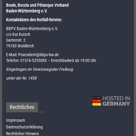
Boule, Boccia und Pétanque Verband
Baden-Württemberg e.V.
Kontaktdaten des Notfall-Service:
BBPV Baden-Württemberg e.V.
c/o Kai Kutsch
Gartenstr. 2
79183 Waldkirch
E-Mail:
Praesident@bbpv-bw.de
Telefon:
01516-5255083
– Erreichbarkeit ab 19:00 Uhr
Eingetragen im Vereinsregister Freiburg
unter der Nr. 1458
Rechtliches
Impressum
Datenschutzerklärung
Rechtlicher Hinweis