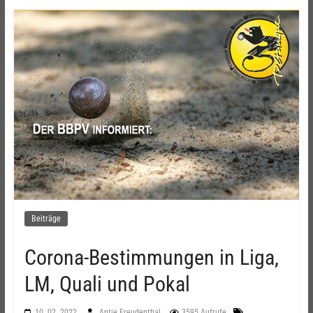
Beiträge
Corona-Bestimmungen in Liga,
LM, Quali und Pokal
10. 02. 2022
Antje Freudenthal
3595 Aufrufe