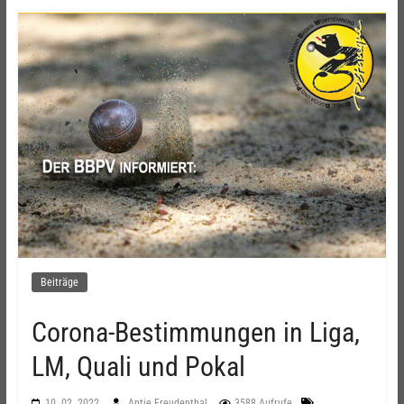
Beiträge
Corona-Bestimmungen in Liga,
LM, Quali und Pokal
10. 02. 2022
Antje Freudenthal
3588 Aufrufe