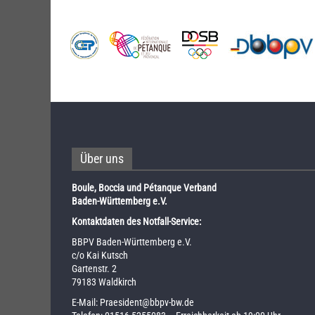
Über uns
Boule, Boccia und Pétanque Verband
Baden-Württemberg e.V.
Kontaktdaten des Notfall-Service:
BBPV Baden-Württemberg e.V.
c/o Kai Kutsch
Gartenstr. 2
79183 Waldkirch
E-Mail:
Praesident@bbpv-bw.de