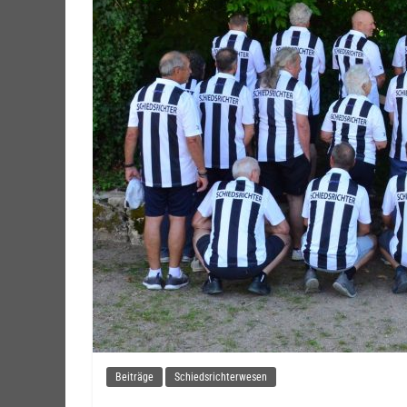
Beiträge
Schiedsrichterwesen