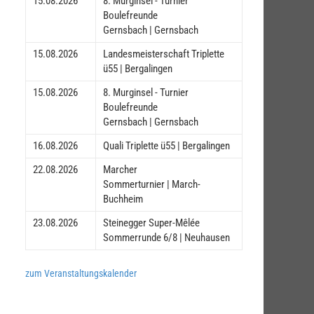
15.08.2026
8. Murginsel - Turnier
Boulefreunde
Gernsbach | Gernsbach
15.08.2026
Landesmeisterschaft Triplette
ü55 | Bergalingen
15.08.2026
8. Murginsel - Turnier
Boulefreunde
Gernsbach | Gernsbach
16.08.2026
Quali Triplette ü55 | Bergalingen
22.08.2026
Marcher
Sommerturnier | March-
Buchheim
23.08.2026
Steinegger Super-Mêlée
Sommerrunde 6/8 | Neuhausen
zum Veranstaltungskalender