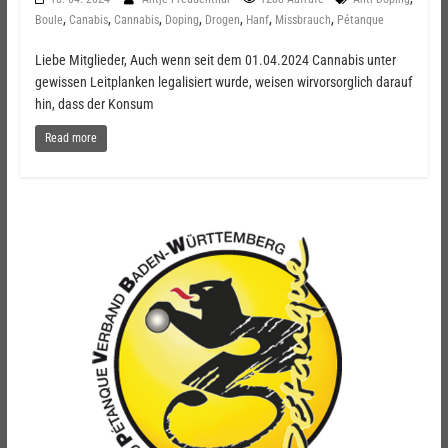
,
,
,
,
,
,
,
Boule
Canabis
Cannabis
Doping
Drogen
Hanf
Missbrauch
Pétanque
Liebe Mitglieder, Auch wenn seit dem 01.04.2024 Cannabis unter
gewissen Leitplanken legalisiert wurde, weisen wirvorsorglich darauf
hin, dass der Konsum
Read more