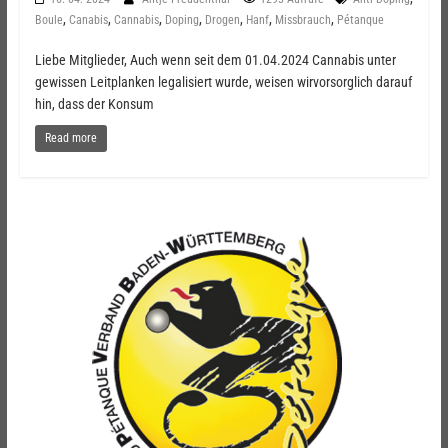
,
,
,
,
,
,
,
Boule
Canabis
Cannabis
Doping
Drogen
Hanf
Missbrauch
Pétanque
Liebe Mitglieder, Auch wenn seit dem 01.04.2024 Cannabis unter
gewissen Leitplanken legalisiert wurde, weisen wirvorsorglich darauf
hin, dass der Konsum
Read more