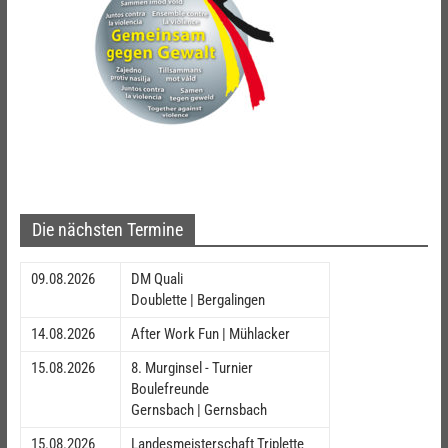
Die nächsten Termine
09.08.2026
DM Quali
Doublette | Bergalingen
14.08.2026
After Work Fun | Mühlacker
15.08.2026
8. Murginsel - Turnier
Boulefreunde
Gernsbach | Gernsbach
15.08.2026
Landesmeisterschaft Triplette