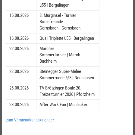
ü55 | Bergalingen
15.08.2026
8. Murginsel - Turnier
Boulefreunde
Gernsbach | Gernsbach
16.08.2026
Quali Triplette ü55 | Bergalingen
22.08.2026
Marcher
Sommerturnier | March-
Buchheim
23.08.2026
Steinegger Super-Mêlée
Sommerrunde 6/8 | Neuhausen
26.08.2026
TV Brötzingen Boule 20.
Freizeitturnier 2026 | Pforzheim
28.08.2026
After Work Fun | Mühlacker
zum Veranstaltungskalender