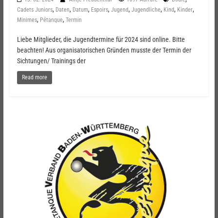
,
,
,
,
,
,
,
,
Cadets Juniors
Daten
Datum
Espoirs
Jugend
Jugendliche
Kind
Kinder
,
,
Minimes
Pétanque
Termin
Liebe Mitglieder, die Jugendtermine für 2024 sind online. Bitte
beachten! Aus organisatorischen Gründen musste der Termin der
Sichtungen/ Trainings der
Read more