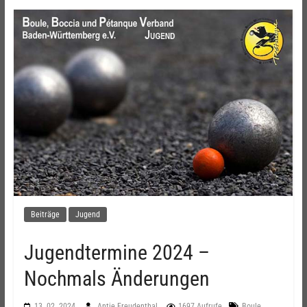
Beiträge
Jugend
Jugendtermine 2024 –
Nochmals Änderungen
,
13. 02. 2024
Antje Freudenthal
1697 Aufrufe
Boule