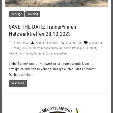
Beiträge
Training
SAVE THE DATE: Trainer*innen
Netzwerktreffen 28.10.2023
,
09. 05. 2023
Antje Freudenthal
1493 Aufrufe
Austausch
,
,
,
,
,
,
,
B-Lizenz
Boule
C-Lizenz
kennenlernen
Netzwerk
Pétanque
Referent
,
,
,
Referentin
Trainer
Trainerin
Zusammenarbeit
Liebe Trainer*innen, Netzwerken ist heute essentiell, um
erfolgreich arbeiten zu können. Das gilt auch für das Ehrenamt.
Deshalb möchten
Read more