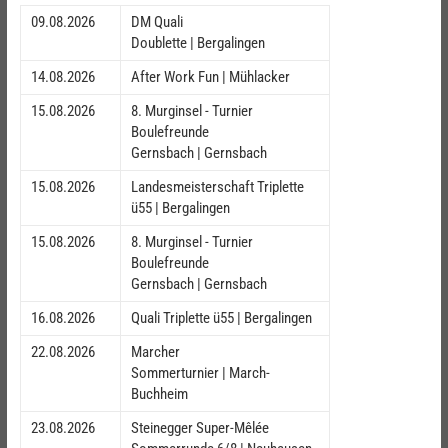
09.08.2026
DM Quali
Doublette | Bergalingen
14.08.2026
After Work Fun | Mühlacker
15.08.2026
8. Murginsel - Turnier
Boulefreunde
Gernsbach | Gernsbach
15.08.2026
Landesmeisterschaft Triplette
ü55 | Bergalingen
15.08.2026
8. Murginsel - Turnier
Boulefreunde
Gernsbach | Gernsbach
16.08.2026
Quali Triplette ü55 | Bergalingen
22.08.2026
Marcher
Sommerturnier | March-
Buchheim
23.08.2026
Steinegger Super-Mêlée