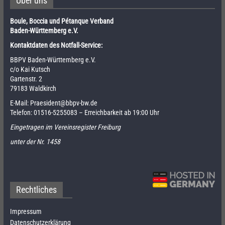
Über uns
Boule, Boccia und Pétanque Verband
Baden-Württemberg e.V.
Kontaktdaten des Notfall-Service:
BBPV Baden-Württemberg e.V.
c/o Kai Kutsch
Gartenstr. 2
79183 Waldkirch
E-Mail:
Praesident@bbpv-bw.de
Telefon:
01516-5255083
– Erreichbarkeit ab 19:00 Uhr
Eingetragen im Vereinsregister Freiburg
unter der Nr. 1458
Rechtliches
Impressum
Datenschutzerklärung