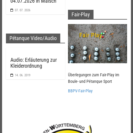
04.07.2026 in Malsch
07. 07. 2026
Fair-Play
Pétanque Video/Audio
Audio: Erläuterung zur
Kleiderordnung
Überlegungen zum Fair-Play im
14. 06. 2019
Boule- und Pétanque Sport
BBPV-Fair-Play