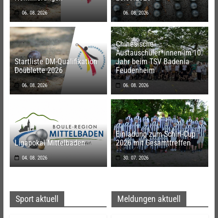
06. 08. 2026
06. 08. 2026
Chinesische
Austauschüler*innen im 10.
Startliste DM-Qualifikation
Jahr beim TSV Badenia
Doublette 2026
Feudenheim
06. 08. 2026
06. 08. 2026
Einladung zum Schiri-Cup
Ligapokal Mittelbaden
2026 mit Gesamttreffen
04. 08. 2026
30. 07. 2026
Sport aktuell
Meldungen aktuell