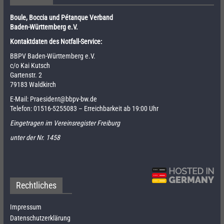
Boule, Boccia und Pétanque Verband
Baden-Württemberg e.V.
Kontaktdaten des Notfall-Service:
BBPV Baden-Württemberg e.V.
c/o Kai Kutsch
Gartenstr. 2
79183 Waldkirch
E-Mail:
Praesident@bbpv-bw.de
Telefon:
01516-5255083
– Erreichbarkeit ab 19:00 Uhr
Eingetragen im Vereinsregister Freiburg
unter der Nr. 1458
Rechtliches
Impressum
Datenschutzerklärung