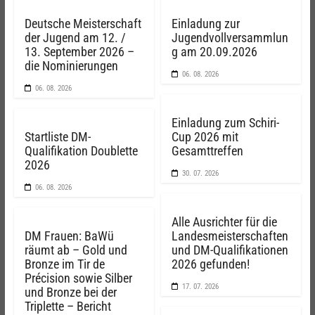
Deutsche Meisterschaft
Einladung zur
der Jugend am 12. /
Jugendvollversammlun
13. September 2026 –
g am 20.09.2026
die Nominierungen
06. 08. 2026
06. 08. 2026
Einladung zum Schiri-
Startliste DM-
Cup 2026 mit
Qualifikation Doublette
Gesamttreffen
2026
30. 07. 2026
06. 08. 2026
Alle Ausrichter für die
DM Frauen: BaWü
Landesmeisterschaften
räumt ab – Gold und
und DM-Qualifikationen
Bronze im Tir de
2026 gefunden!
Précision sowie Silber
17. 07. 2026
und Bronze bei der
Triplette – Bericht