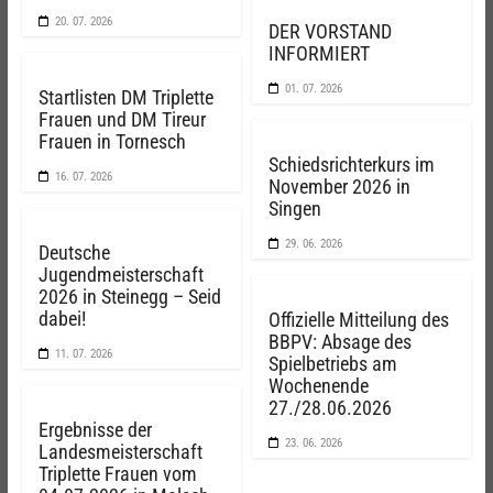
20. 07. 2026
DER VORSTAND
INFORMIERT
01. 07. 2026
Startlisten DM Triplette
Frauen und DM Tireur
Frauen in Tornesch
Schiedsrichterkurs im
16. 07. 2026
November 2026 in
Singen
29. 06. 2026
Deutsche
Jugendmeisterschaft
2026 in Steinegg – Seid
dabei!
Offizielle Mitteilung des
BBPV: Absage des
11. 07. 2026
Spielbetriebs am
Wochenende
27./28.06.2026
Ergebnisse der
23. 06. 2026
Landesmeisterschaft
Triplette Frauen vom