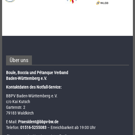
Über uns
Boule, Boccia und Pétanque Verband
Baden-Württemberg e.V.
Kontaktdaten des Notfall-Service:
BBPV Baden-Württemberg e.V.
c/o Kai Kutsch
Gartenstr. 2
79183 Waldkirch
E-Mail:
Praesident@bbpv-bw.de
Telefon:
01516-5255083
– Erreichbarkeit ab 19:00 Uhr