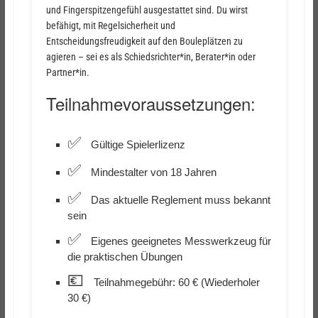
und Fingerspitzengefühl ausgestattet sind. Du wirst
befähigt, mit Regelsicherheit und
Entscheidungsfreudigkeit auf den Bouleplätzen zu
agieren – sei es als Schiedsrichter*in, Berater*in oder
Partner*in.
Teilnahmevoraussetzungen:
✅
Gültige Spielerlizenz
✅
Mindestalter von 18 Jahren
✅
Das aktuelle Reglement muss bekannt
sein
✅
Eigenes geeignetes Messwerkzeug für
die praktischen Übungen
💶
Teilnahmegebühr: 60 € (Wiederholer
30 €)