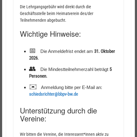
Die Lehrgangsgebühr wird direkt durch die
Geschäftsstelle beim Heimatverein des/der
Teilnehmenden abgebucht.
Wichtige Hinweise:
📅
Die Anmeldefrist endet am
31. Oktober
2026
.
👥
Die Mindestteilnehmerzahl beträgt
5
Personen
.
✉️
Anmeldung bitte per E-Mail an:
schiedsrichter@bbpv-bw.de
Unterstützung durch die
Vereine:
Wir bitten die Vereine, die Interessent*innen aktiv zu