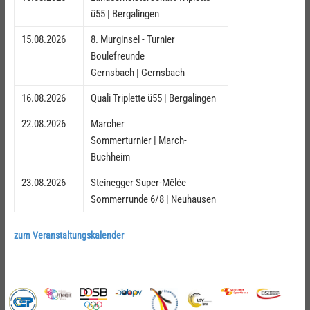
ü55 | Bergalingen
15.08.2026
8. Murginsel - Turnier
Boulefreunde
Gernsbach | Gernsbach
16.08.2026
Quali Triplette ü55 | Bergalingen
22.08.2026
Marcher
Sommerturnier | March-
Buchheim
23.08.2026
Steinegger Super-Mêlée
Sommerrunde 6/8 | Neuhausen
zum Veranstaltungskalender