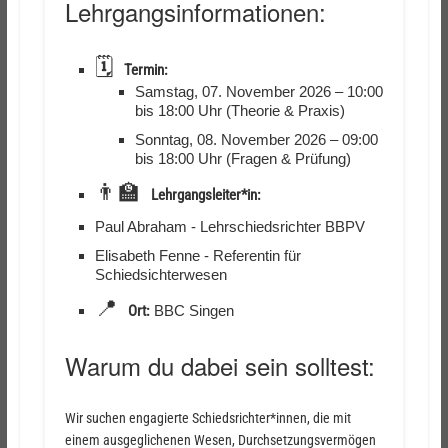
Lehrgangsinformationen:
🗓️
Termin:
Samstag, 07. November 2026 – 10:00
bis 18:00 Uhr (Theorie & Praxis)
Sonntag, 08. November 2026 – 09:00
bis 18:00 Uhr (Fragen & Prüfung)
👨‍🏫
Lehrgangsleiter*in:
Paul Abraham - Lehrschiedsrichter BBPV
Elisabeth Fenne - Referentin für
Schiedsichterwesen
📍
Ort:
BBC Singen
Warum du dabei sein solltest:
Wir suchen engagierte Schiedsrichter*innen, die mit
einem ausgeglichenen Wesen, Durchsetzungsvermögen