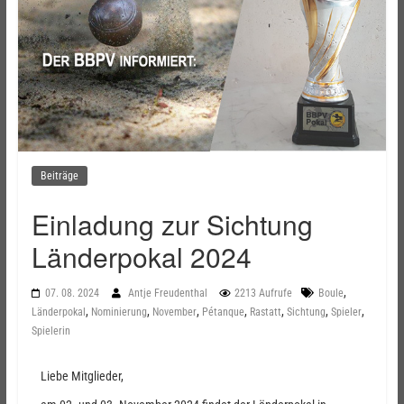
Beiträge
Einladung zur Sichtung
Länderpokal 2024
,
07. 08. 2024
Antje Freudenthal
2213 Aufrufe
Boule
,
,
,
,
,
,
,
Länderpokal
Nominierung
November
Pétanque
Rastatt
Sichtung
Spieler
Spielerin
Liebe Mitglieder,