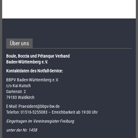
Über uns
Boule, Boccia und Pétanque Verband
Baden-Württemberg e.V.
Kontaktdaten des Notfall-Service:
BBPV Baden-Württemberg e.V.
c/o Kai Kutsch
Gartenstr. 2
79183 Waldkirch
E-Mail:
Praesident@bbpv-bw.de
Telefon:
01516-5255083
– Erreichbarkeit ab 19:00 Uhr
Eingetragen im Vereinsregister Freiburg
unter der Nr. 1458