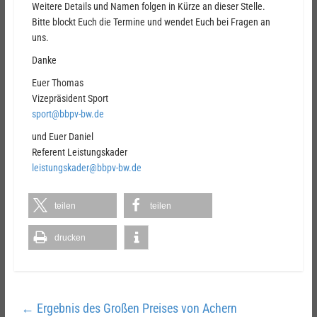
Weitere Details und Namen folgen in Kürze an dieser Stelle.
Bitte blockt Euch die Termine und wendet Euch bei Fragen an
uns.
Danke
Euer Thomas
Vizepräsident Sport
sport@bbpv-bw.de
und Euer Daniel
Referent Leistungskader
leistungskader@bbpv-bw.de
teilen
teilen
drucken
←
Ergebnis des Großen Preises von Achern