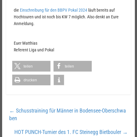
die
Einschreibung für den BBPV Pokal 2024
läuft bereits auf
Hochtouren und ist noch bis KW 7 möglich. Also denkt an Eure
Anmeldung.
Euer Matthias
Referent Liga und Pokal
teilen
teilen
drucken
←
Schusstraining für Männer in Bodensee-Oberschwa
ben
HOT PUNCH-Turnier des 1. FC Steinegg Bietbouler
→