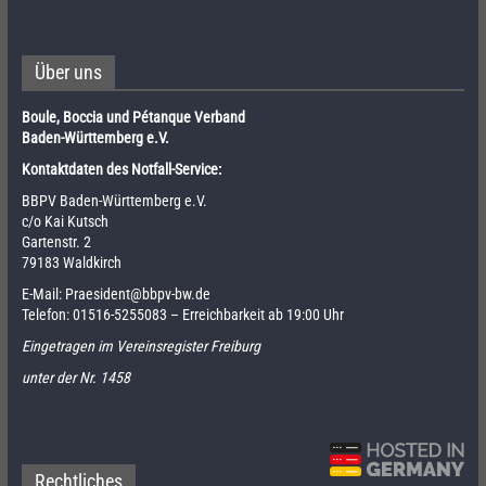
Über uns
Boule, Boccia und Pétanque Verband
Baden-Württemberg e.V.
Kontaktdaten des Notfall-Service:
BBPV Baden-Württemberg e.V.
c/o Kai Kutsch
Gartenstr. 2
79183 Waldkirch
E-Mail:
Praesident@bbpv-bw.de
Telefon:
01516-5255083
– Erreichbarkeit ab 19:00 Uhr
Eingetragen im Vereinsregister Freiburg
unter der Nr. 1458
Rechtliches