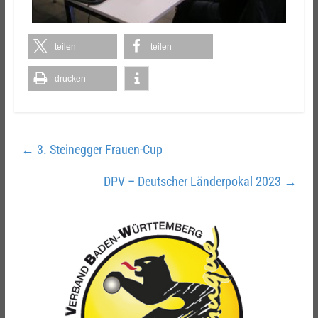
teilen
teilen
drucken
←
3. Steinegger Frauen-Cup
DPV – Deutscher Länderpokal 2023
→