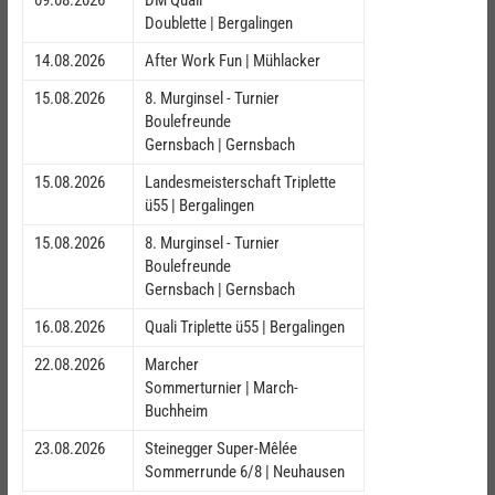
09.08.2026
DM Quali
Doublette | Bergalingen
14.08.2026
After Work Fun | Mühlacker
15.08.2026
8. Murginsel - Turnier
Boulefreunde
Gernsbach | Gernsbach
15.08.2026
Landesmeisterschaft Triplette
ü55 | Bergalingen
15.08.2026
8. Murginsel - Turnier
Boulefreunde
Gernsbach | Gernsbach
16.08.2026
Quali Triplette ü55 | Bergalingen
22.08.2026
Marcher
Sommerturnier | March-
Buchheim
23.08.2026
Steinegger Super-Mêlée
Sommerrunde 6/8 | Neuhausen