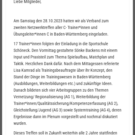
Liebe Mitglieder,
Am Samstag den 28.10.2023 hatten wir als Verband zum
zweiten Netzwerktreffen aller C- Trainer*innen und
Übungsleiter*innen C in Baden-Württemberg eingeladen.
17 Trainer*innen folgten der Einladung in die Sportschule
Schöneck. Den Vormittag gestaltete Sönke Backens mit einem
Input und Praxisteil zum Thema Spielaufbau, Matchplan und
Taktik. Herzlichen Dank dafür. Nach dem Mittagessen referierte
Lisa Kamrad als Trainingsbeauftragte über ihr Konzept, den
Stand der Dinge im Trainingswesen in Baden-Württemberg
(Ausbildungen, Weiterbildungen etc.) und zukünftige Ideen.
Danach bildeten sich vier Arbeitsgruppen zu den Themen
Vernetzung/ Regionalisierung (AG 1), Weiterbildung der
Trainer*innen/Qualitätssicherung/Kompetenzerfassung (AG 2),
Gleichstellung/Jugend (AG 3) sowie Systemtraining (AG 4), deren
Ergebnisse dann im Plenum vorgestellt und nochmal diskutiert
wurden.
Dieses Treffen soll in Zukunft weiterhin alle 2 Jahre stattfinden