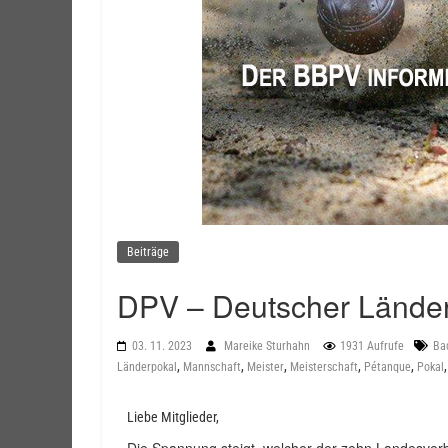
Beiträge
DPV – Deutscher Lände
03. 11. 2023
Mareike Sturhahn
1931 Aufrufe
Ba
,
,
,
,
,
Länderpokal
Mannschaft
Meister
Meisterschaft
Pétanque
Pokal
Liebe Mitglieder,