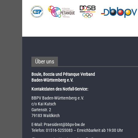
Über uns
Boule, Boccia und Pétanque Verband
Baden-Württemberg e.V.
Kontaktdaten des Notfall-Service:
BBPV Baden-Württemberg e.V.
c/o Kai Kutsch
Gartenstr. 2
79183 Waldkirch
E-Mail:
Praesident@bbpv-bw.de
Telefon:
01516-5255083
– Erreichbarkeit ab 19:00 Uhr