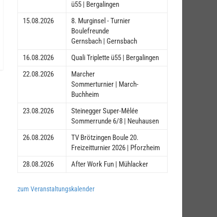
ü55 | Bergalingen
15.08.2026
8. Murginsel - Turnier
Boulefreunde
Gernsbach | Gernsbach
16.08.2026
Quali Triplette ü55 | Bergalingen
22.08.2026
Marcher
Sommerturnier | March-
Buchheim
23.08.2026
Steinegger Super-Mêlée
Sommerrunde 6/8 | Neuhausen
26.08.2026
TV Brötzingen Boule 20.
Freizeitturnier 2026 | Pforzheim
28.08.2026
After Work Fun | Mühlacker
zum Veranstaltungskalender