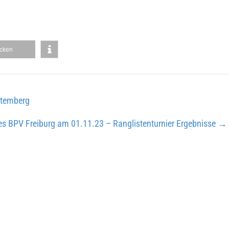
cken
ttemberg
es BPV Freiburg am 01.11.23 – Ranglistenturnier Ergebnisse
→