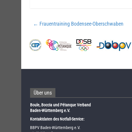
←
Frauentraining Bodensee-Oberschwaben
Über uns
Boule, Boccia und Pétanque Verband
Baden-Württemberg e.V.
Kontaktdaten des Notfall-Service:
BBPV Baden-Württemberg e.V.