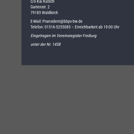
c/o Kai Kutsch
Gartenstr. 2
79183 Waldkirch
E-Mail:
Praesident@bbpv-bw.de
Telefon:
01516-5255083
– Erreichbarkeit ab 19:00 Uhr
Eingetragen im Vereinsregister Freiburg
unter der Nr. 1458