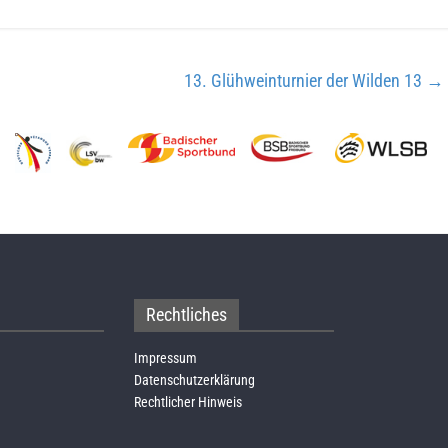
13. Glühweinturnier der Wilden 13
→
Rechtliches
Impressum
Datenschutzerklärung
Rechtlicher Hinweis