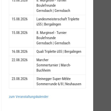
15.08.2026
8. Murginsel - Turnier
Boulefreunde
Gernsbach | Gernsbach
15.08.2026
Landesmeisterschaft Triplette
ü55 | Bergalingen
15.08.2026
8. Murginsel - Turnier
Boulefreunde
Gernsbach | Gernsbach
16.08.2026
Quali Triplette ü55 | Bergalingen
22.08.2026
Marcher
Sommerturnier | March-
Buchheim
23.08.2026
Steinegger Super-Mêlée
Sommerrunde 6/8 | Neuhausen
zum Veranstaltungskalender