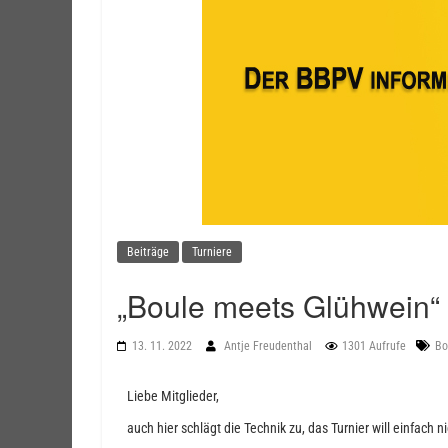
Beiträge
Turniere
„Boule meets Glühwein“
13. 11. 2022
Antje Freudenthal
1301 Aufrufe
Bo
Liebe Mitglieder,
auch hier schlägt die Technik zu, das Turnier will einfach 