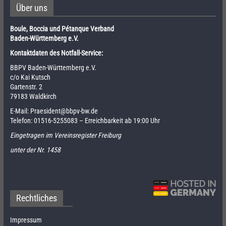
Über uns
Boule, Boccia und Pétanque Verband
Baden-Württemberg e.V.
Kontaktdaten des Notfall-Service:
BBPV Baden-Württemberg e.V.
c/o Kai Kutsch
Gartenstr. 2
79183 Waldkirch
E-Mail:
Praesident@bbpv-bw.de
Telefon:
01516-5255083
– Erreichbarkeit ab 19:00 Uhr
Eingetragen im Vereinsregister Freiburg
unter der Nr. 1458
Rechtliches
Impressum