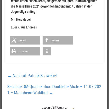
rechts unten Eileen Jenal, die gerade mit ihren Teamkolleginnen
die Marseillaise 2021 gewonnen hat und mit 7 Jahren in der
Jugendliga anfing
Mit Herz dabei
Euer Klaus Endress
teilen
teilen
drucken
←
Nachruf Patrick Schwebel
Setzliste DM-Qualifikation Doublette Mixte – 11.07.202
1 – Mannheim-Waldhof
→