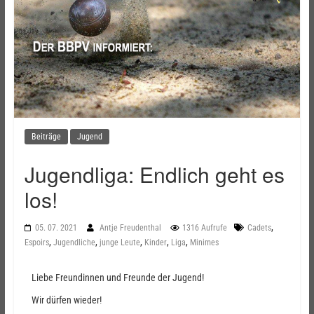
Beiträge
Jugend
Jugendliga: Endlich geht es
los!
,
05. 07. 2021
Antje Freudenthal
1316 Aufrufe
Cadets
,
,
,
,
,
Espoirs
Jugendliche
junge Leute
Kinder
Liga
Minimes
Liebe Freundinnen und Freunde der Jugend!
Wir dürfen wieder!