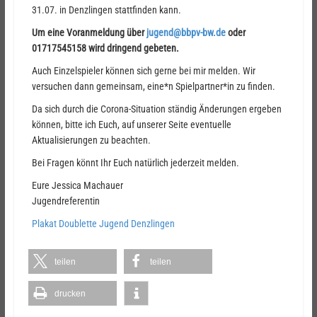
31.07. in Denzlingen stattfinden kann.
Um eine Voranmeldung über
jugend@bbpv-bw.de
oder
01717545158 wird dringend gebeten.
Auch Einzelspieler können sich gerne bei mir melden. Wir
versuchen dann gemeinsam, eine*n Spielpartner*in zu finden.
Da sich durch die Corona-Situation ständig Änderungen ergeben
können, bitte ich Euch, auf unserer Seite eventuelle
Aktualisierungen zu beachten.
Bei Fragen könnt Ihr Euch natürlich jederzeit melden.
Eure Jessica Machauer
Jugendreferentin
Plakat Doublette Jugend Denzlingen
teilen
teilen
drucken