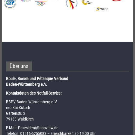
Über uns
Boule, Boccia und Pétanque Verband
Baden-Württemberg e.V.
Kontaktdaten des Notfall-Service:
BBPV Baden-Württemberg e.V.
c/o Kai Kutsch
Gartenstr. 2
79183 Waldkirch
E-Mail:
Praesident@bbpv-bw.de
Telefon:
01516-5255083
– Erreichbarkeit ab 19:00 Uhr