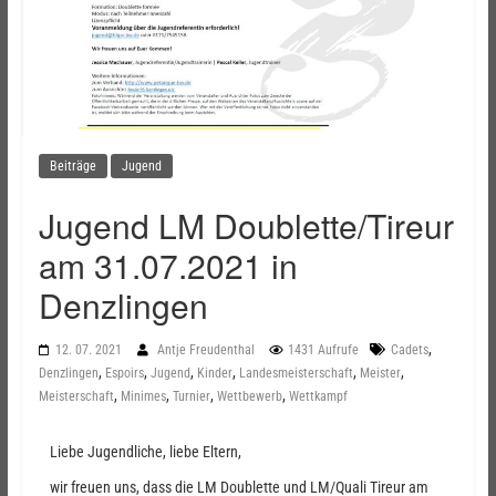
Beiträge
Jugend
Jugend LM Doublette/Tireur
am 31.07.2021 in
Denzlingen
,
12. 07. 2021
Antje Freudenthal
1431 Aufrufe
Cadets
,
,
,
,
,
,
Denzlingen
Espoirs
Jugend
Kinder
Landesmeisterschaft
Meister
,
,
,
,
Meisterschaft
Minimes
Turnier
Wettbewerb
Wettkampf
Liebe Jugendliche, liebe Eltern,
wir freuen uns, dass die LM Doublette und LM/Quali Tireur am