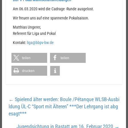
Am 06.03.2020 wird die Cadrage -Runde ausgelost.
Wir freuen uns auf eine spannende Pokalsaison.
Matthias Ungerer,
Referent für Liga und Pokal
Kontakt:
liga@bbpv-bw.de
teilen
teilen
drucken
←
Spielend älter werden: Boule /Pétanque WLSB-Ausbi
ldung ÜL-C “Sport mit Älteren” ***Der Lehrgang ist abg
esagt***
Jugendsichtung in Rastatt am 16. Februar 2020
→