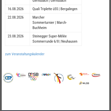
Gernsbach | Gernsbach
16.08.2026
Quali Triplette ü55 | Bergalingen
22.08.2026
Marcher
Sommerturnier | March-
Buchheim
23.08.2026
Steinegger Super-Mêlée
Sommerrunde 6/8 | Neuhausen
zum Veranstaltungskalender