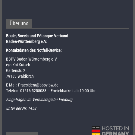
Über uns
Boule, Boccia und Pétanque Verband
Baden-Württemberg e.V.
Kontaktdaten des Notfall-Service:
BBPV Baden-Württemberg e.V.
c/o Kai Kutsch
Gartenstr. 2
79183 Waldkirch
E-Mail:
Praesident@bbpv-bw.de
Telefon:
01516-5255083
– Erreichbarkeit ab 19:00 Uhr
Eingetragen im Vereinsregister Freiburg
unter der Nr. 1458