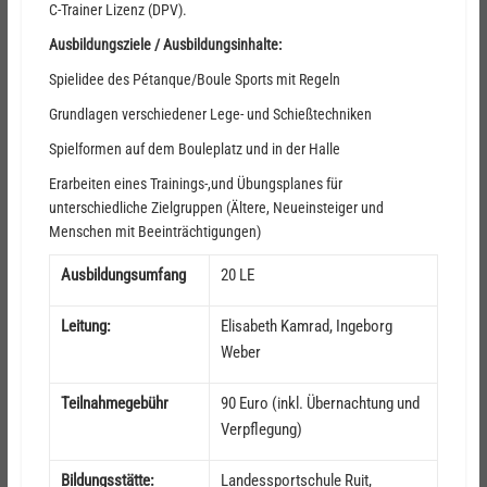
C-Trainer Lizenz (DPV).
Ausbildungsziele / Ausbildungsinhalte:
Spielidee des Pétanque/Boule Sports mit Regeln
Grundlagen verschiedener Lege- und Schießtechniken
Spielformen auf dem Bouleplatz und in der Halle
Erarbeiten eines Trainings-,und Übungsplanes für
unterschiedliche Zielgruppen (Ältere, Neueinsteiger und
Menschen mit Beeinträchtigungen)
Ausbildungsumfang
20 LE
Leitung:
Elisabeth Kamrad, Ingeborg
Weber
Teilnahmegebühr
90 Euro (inkl. Übernachtung und
Verpflegung)
Bildungsstätte:
Landessportschule Ruit,