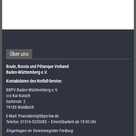
Über uns
Boule, Boccia und Pétanque Verband
Baden-Württemberg e.V.
Kontaktdaten des Notfall-Service:
BBPV Baden-Württemberg e.V.
c/o Kai Kutsch
Gartenstr. 2
79183 Waldkirch
E-Mail:
Praesident@bbpv-bw.de
Telefon:
01516-5255083
– Erreichbarkeit ab 19:00 Uhr
Eingetragen im Vereinsregister Freiburg