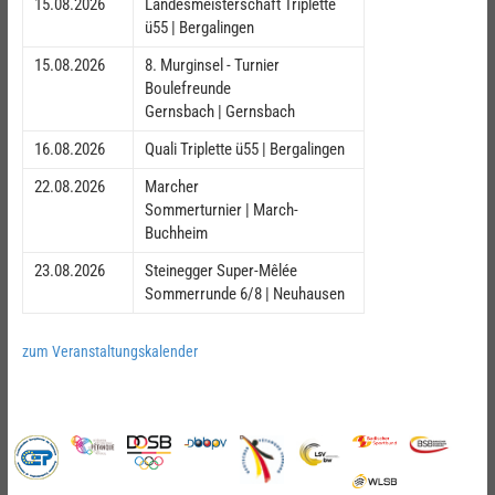
15.08.2026
Landesmeisterschaft Triplette
ü55 | Bergalingen
15.08.2026
8. Murginsel - Turnier
Boulefreunde
Gernsbach | Gernsbach
16.08.2026
Quali Triplette ü55 | Bergalingen
22.08.2026
Marcher
Sommerturnier | March-
Buchheim
23.08.2026
Steinegger Super-Mêlée
Sommerrunde 6/8 | Neuhausen
zum Veranstaltungskalender