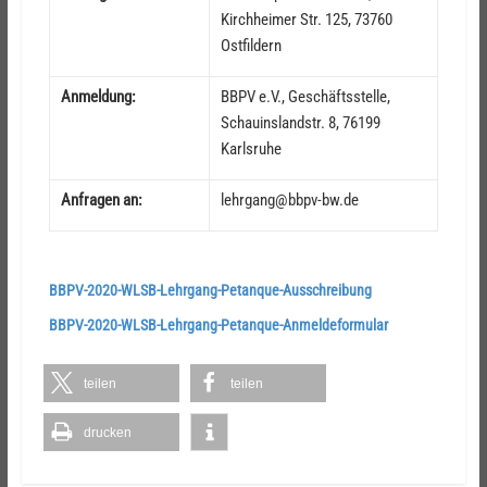
Kirchheimer Str. 125, 73760
Ostfildern
Anmeldung:
BBPV e.V., Geschäftsstelle,
Schauinslandstr. 8, 76199
Karlsruhe
Anfragen an:
lehrgang@bbpv-bw.de
BBPV-2020-WLSB-Lehrgang-Petanque-Ausschreibung
BBPV-2020-WLSB-Lehrgang-Petanque-Anmeldeformular
teilen
teilen
drucken