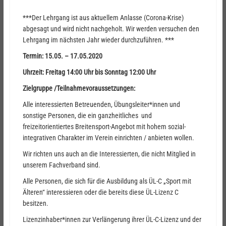
***Der Lehrgang ist aus aktuellem Anlasse (Corona-Krise)
abgesagt und wird nicht nachgeholt. Wir werden versuchen den
Lehrgang im nächsten Jahr wieder durchzuführen. ***
Termin: 15.05. – 17.05.2020
Uhrzeit: Freitag 14:00 Uhr bis Sonntag 12:00 Uhr
Zielgruppe /Teilnahmevoraussetzungen:
Alle interessierten Betreuenden, Übungsleiter*innen und
sonstige Personen, die ein ganzheitliches und
freizeitorientiertes Breitensport-Angebot mit hohem sozial-
integrativen Charakter im Verein einrichten / anbieten wollen.
Wir richten uns auch an die Interessierten, die nicht Mitglied in
unserem Fachverband sind.
Alle Personen, die sich für die Ausbildung als ÜL-C „Sport mit
Älteren“ interessieren oder die bereits diese ÜL-Lizenz C
besitzen.
Lizenzinhaber*innen zur Verlängerung ihrer ÜL-C-Lizenz und der