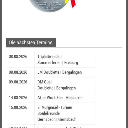
Die nächsten Termine
08.08.2026
Triplette in den
Sommerferien | Freiburg
08.08.2026
LM Doublette | Bergalingen
09.08.2026
DM Quali
Doublette | Bergalingen
14.08.2026
After Work Fun | Mühlacker
15.08.2026
8. Murginsel - Turnier
Boulefreunde
Gernsbach | Gernsbach