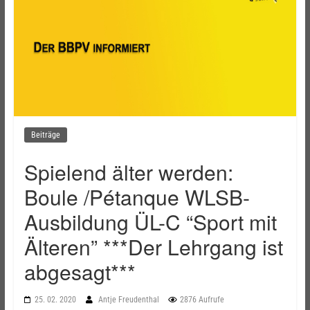
Beiträge
Spielend älter werden:
Boule /Pétanque WLSB-
Ausbildung ÜL-C “Sport mit
Älteren” ***Der Lehrgang ist
abgesagt***
25. 02. 2020
Antje Freudenthal
2876 Aufrufe