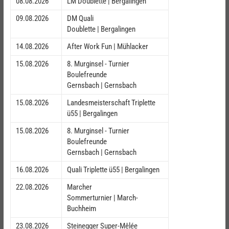
08.08.2026
LM Doublette | Bergalingen
09.08.2026
DM Quali
Doublette | Bergalingen
14.08.2026
After Work Fun | Mühlacker
15.08.2026
8. Murginsel - Turnier
Boulefreunde
Gernsbach | Gernsbach
15.08.2026
Landesmeisterschaft Triplette
ü55 | Bergalingen
15.08.2026
8. Murginsel - Turnier
Boulefreunde
Gernsbach | Gernsbach
16.08.2026
Quali Triplette ü55 | Bergalingen
22.08.2026
Marcher
Sommerturnier | March-
Buchheim
23.08.2026
Steinegger Super-Mêlée