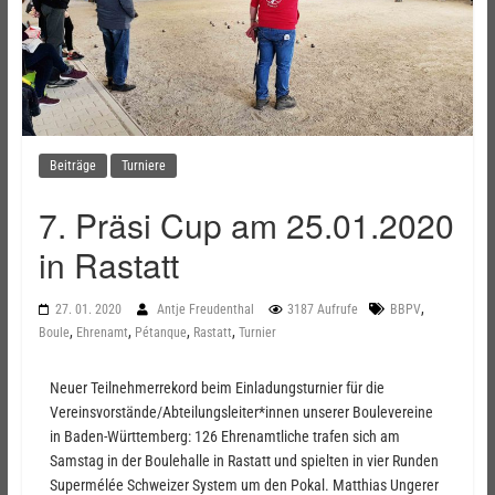
Beiträge
Turniere
7. Präsi Cup am 25.01.2020
in Rastatt
,
27. 01. 2020
Antje Freudenthal
3187 Aufrufe
BBPV
,
,
,
,
Boule
Ehrenamt
Pétanque
Rastatt
Turnier
Neuer Teilnehmerrekord beim Einladungsturnier für die
Vereinsvorstände/Abteilungsleiter*innen unserer Boulevereine
in Baden-Württemberg: 126 Ehrenamtliche trafen sich am
Samstag in der Boulehalle in Rastatt und spielten in vier Runden
Supermélée Schweizer System um den Pokal. Matthias Ungerer