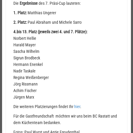
Die
Ergebnisse
des 7. Präsi-Cup lauteten:
1. Platz:
Matthias Ungerer
2. Platz:
Paul Abraham und Michele Sarro
4.bis 13. Platz (jeweils zwei 4. und 7. Plätze):
Norbert Hellie
Harald Mayer
Sascha Wilhelm
Sigrun Brodbeck
Hermann Enenkel
Nadir Taskale
Regina Weißenberger
Jörg Rissmann
Achim Fischer
Jürgen Marx
Die weiteren Platzierungen findet Ihr
hier
.
Für die Gastfreundschaft möchten wir uns beim BC Rastatt und
dem Küchenteam bedanken.
Fotos: Paul Wurst und Antje Freudenthal