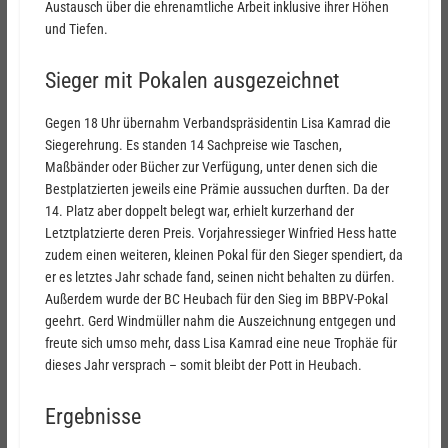
Austausch über die ehrenamtliche Arbeit inklusive ihrer Höhen
und Tiefen.
Sieger mit Pokalen ausgezeichnet
Gegen 18 Uhr übernahm Verbandspräsidentin Lisa Kamrad die
Siegerehrung. Es standen 14 Sachpreise wie Taschen,
Maßbänder oder Bücher zur Verfügung, unter denen sich die
Bestplatzierten jeweils eine Prämie aussuchen durften. Da der
14. Platz aber doppelt belegt war, erhielt kurzerhand der
Letztplatzierte deren Preis. Vorjahressieger Winfried Hess hatte
zudem einen weiteren, kleinen Pokal für den Sieger spendiert, da
er es letztes Jahr schade fand, seinen nicht behalten zu dürfen.
Außerdem wurde der BC Heubach für den Sieg im BBPV-Pokal
geehrt. Gerd Windmüller nahm die Auszeichnung entgegen und
freute sich umso mehr, dass Lisa Kamrad eine neue Trophäe für
dieses Jahr versprach – somit bleibt der Pott in Heubach.
Ergebnisse