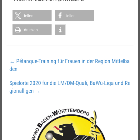
teilen
teilen
drucken
←
Pétanque-Training für Frauen in der Region Mittelba
den
Spielorte 2020 für die LM/DM-Quali, BaWü-Liga und Re
gionalligen
→