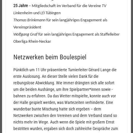
25 Jahre
– Mitgliedschaft im Verband für die Vereine
TV
Linkenheim
und
LfJ Tübingen
Thomas Brinkmann
für sein langjähriges Engagement als
Vereinspräsident
Wolfgang Graf
für sein langjähriges Engagement als Staffelleiter
Oberliga Rhein-Neckar
Netzwerken beim Boulespiel
Pünktlich um 11 Uhr präsentierte Turnierleiter Gérard Lange die
erste Auslosung. An dieser Stelle vielen Dank für die
reibungslose Abwicklung. Wie immer drängten sich alle sofort
um die beiden Aushänge, um ihre Spielpartner*innen sowie -
bahnen zu erfahren. Da das Wetter mitspielte, konnte auch vor
der Halle gespielt werden, was Wartezeiten verhinderte. Eine
wunderbar bunte Mischung hatte sich ergeben – dem
Netzwerken zwischen den Vereinen und dem Verband stand so
nichts mehr im Wege. Auch wenn die Spiele mit großem Ernst
bestritten wurden, ergaben sich doch zahlreiche Gespräche zum