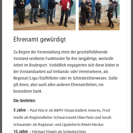
Ehrenamt gewürdigt
Zu Beginn der Veranstaltung ehrte der geschäftsführende
Vorstand verdiente Funktionäre für ihre langjährige, wertvolle
Arbeit im Boulesport. Vorbildlich engagierten sich diese bisher in
der Vorstandsarbeit auf Verbands- oder Vereinsebene, als
Regional-/Liga-/Staffelleiter oder im Schiedsrichterwesen. Dafür
gilt ihnen, aber auch allen anderen Ehrenamtlichen, ein
besonderer Dank.
Die Geehrten:
5 Jahre
–
Paul Wurst
als BBPV Vizepräsident Inneres,
Fred
Snella
als Regionalleiter Schwarzwald-Oberrhein und
Sarah
Schwander
als Regional- und Ligaleiterin Rhein-Neckar
10 Jahre
–
Michael Magin
als Schiedsrichter