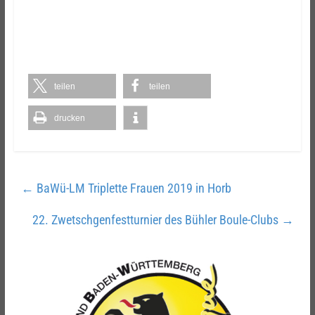
teilen
teilen
drucken
←
BaWü-LM Triplette Frauen 2019 in Horb
22. Zwetschgenfestturnier des Bühler Boule-Clubs
→