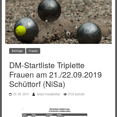
Beiträge
Frauen
DM-Startliste Triplette
Frauen am 21./22.09.2019
Schüttorf (NiSa)
10. 09. 2019
Antje Freudenthal
2133 Aufrufe