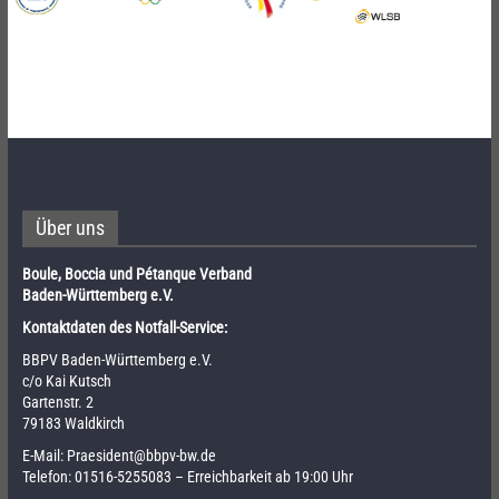
Über uns
Boule, Boccia und Pétanque Verband
Baden-Württemberg e.V.
Kontaktdaten des Notfall-Service:
BBPV Baden-Württemberg e.V.
c/o Kai Kutsch
Gartenstr. 2
79183 Waldkirch
E-Mail:
Praesident@bbpv-bw.de
Telefon:
01516-5255083
– Erreichbarkeit ab 19:00 Uhr