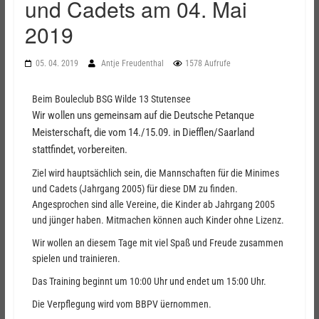
und Cadets am 04. Mai
2019
05. 04. 2019
Antje Freudenthal
1578 Aufrufe
Beim Bouleclub BSG Wilde 13 Stutensee
Wir wollen uns gemeinsam auf die Deutsche Petanque
Meisterschaft, die vom 14./15.09. in Diefflen/Saarland
stattfindet, vorbereiten.
Ziel wird hauptsächlich sein, die Mannschaften für die Minimes
und Cadets (Jahrgang 2005) für diese DM zu finden.
Angesprochen sind alle Vereine, die Kinder ab Jahrgang 2005
und jünger haben. Mitmachen können auch Kinder ohne Lizenz.
Wir wollen an diesem Tage mit viel Spaß und Freude zusammen
spielen und trainieren.
Das Training beginnt um 10:00 Uhr und endet um 15:00 Uhr.
Die Verpflegung wird vom BBPV üernommen.