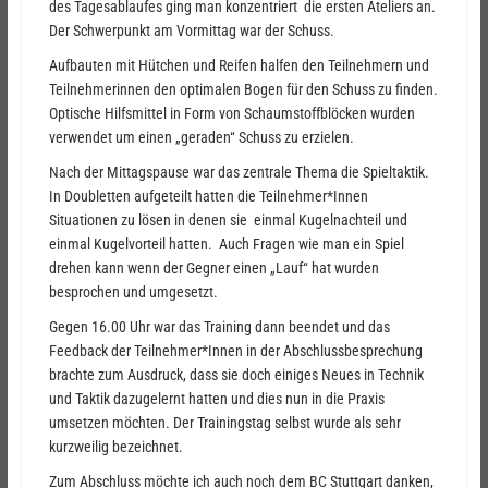
des Tagesablaufes ging man konzentriert die ersten Ateliers an.
Der Schwerpunkt am Vormittag war der Schuss.
Aufbauten mit Hütchen und Reifen halfen den Teilnehmern und
Teilnehmerinnen den optimalen Bogen für den Schuss zu finden.
Optische Hilfsmittel in Form von Schaumstoffblöcken wurden
verwendet um einen „geraden“ Schuss zu erzielen.
Nach der Mittagspause war das zentrale Thema die Spieltaktik.
In Doubletten aufgeteilt hatten die Teilnehmer*Innen
Situationen zu lösen in denen sie einmal Kugelnachteil und
einmal Kugelvorteil hatten. Auch Fragen wie man ein Spiel
drehen kann wenn der Gegner einen „Lauf“ hat wurden
besprochen und umgesetzt.
Gegen 16.00 Uhr war das Training dann beendet und das
Feedback der Teilnehmer*Innen in der Abschlussbesprechung
brachte zum Ausdruck, dass sie doch einiges Neues in Technik
und Taktik dazugelernt hatten und dies nun in die Praxis
umsetzen möchten. Der Trainingstag selbst wurde als sehr
kurzweilig bezeichnet.
Zum Abschluss möchte ich auch noch dem BC Stuttgart danken,