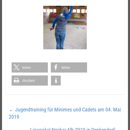
teilen
teilen
drucken
←
Jugendtraining für Minimes und Cadets am 04. Mai
2019
Ligapokal Neckar-Alb 2019 in Denkendorf
→