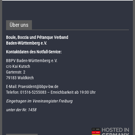
Über uns
Boule, Boccia und Pétanque Verband
Baden-Württemberg e.V.
Kontaktdaten des Notfall-Service:
BBPV Baden-Württemberg e.V.
c/o Kai Kutsch
Gartenstr. 2
79183 Waldkirch
E-Mail:
Praesident@bbpv-bw.de
Telefon:
01516-5255083
– Erreichbarkeit ab 19:00 Uhr
Eingetragen im Vereinsregister Freiburg
unter der Nr. 1458