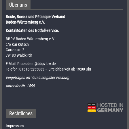
Über uns
Boule, Boccia und Pétanque Verband
Baden-Württemberg e.V.
Kontaktdaten des Notfall-Service:
BBPV Baden-Württemberg e.V.
c/o Kai Kutsch
Gartenstr. 2
79183 Waldkirch
E-Mail:
Praesident@bbpv-bw.de
Telefon:
01516-5255083
– Erreichbarkeit ab 19:00 Uhr
Eingetragen im Vereinsregister Freiburg
unter der Nr. 1458
Rechtliches
Impressum