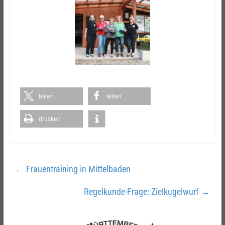
teilen
teilen
drucken
←
Frauentraining in Mittelbaden
Regelkunde-Frage: Zielkugelwurf
→