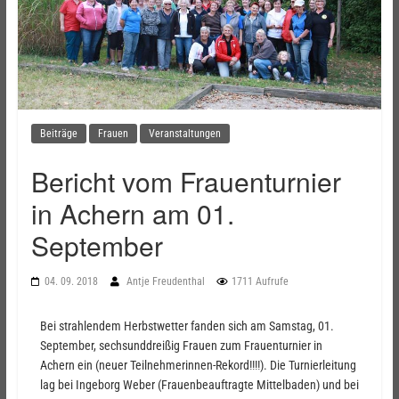
Beiträge
Frauen
Veranstaltungen
Bericht vom Frauenturnier
in Achern am 01.
September
04. 09. 2018
Antje Freudenthal
1711 Aufrufe
Bei strahlendem Herbstwetter fanden sich am Samstag, 01.
September, sechsunddreißig Frauen zum Frauenturnier in
Achern ein (neuer Teilnehmerinnen-Rekord!!!!). Die Turnierleitung
lag bei Ingeborg Weber (Frauenbeauftragte Mittelbaden) und bei