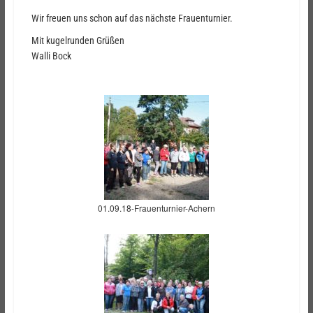
Wir freuen uns schon auf das nächste Frauenturnier.
Mit kugelrunden Grüßen
Walli Bock
01.09.18-Frauenturnier-Achern