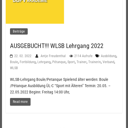
Beiträge
AUSGEBUCHT!!! WLSB Lehrgang 2022
,
22. 02. 2022
Antje Freudenthal
2114 Aufrufe
Ausbildung
,
,
,
,
,
,
,
,
Boule
Fortbildung
Lehrgang
Pétanque
Sport
Trainer
Trainerin
Verband
WLSB
WLSB-Lehrgang Boule/Petanque Spielend älter werden: Boule
/Pétanque Ausbildung ÜL-C “Sport mit Älteren” Termin: 20.05. –
22.05.2022 Beginn: Freitag 14:00 Uhr,
Read more