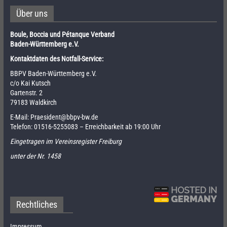
Über uns
Boule, Boccia und Pétanque Verband
Baden-Württemberg e.V.
Kontaktdaten des Notfall-Service:
BBPV Baden-Württemberg e.V.
c/o Kai Kutsch
Gartenstr. 2
79183 Waldkirch
E-Mail:
Praesident@bbpv-bw.de
Telefon:
01516-5255083
– Erreichbarkeit ab 19:00 Uhr
Eingetragen im Vereinsregister Freiburg
unter der Nr. 1458
Rechtliches
Impressum