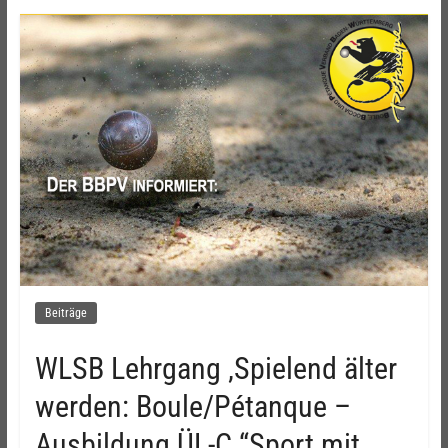
Beiträge
WLSB Lehrgang ‚Spielend älter
werden: Boule/Pétanque –
Ausbildung ÜL-C “Sport mit