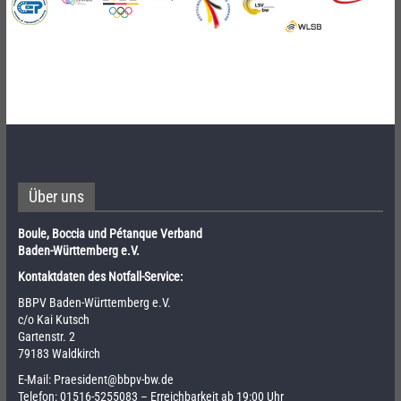
Über uns
Boule, Boccia und Pétanque Verband
Baden-Württemberg e.V.
Kontaktdaten des Notfall-Service:
BBPV Baden-Württemberg e.V.
c/o Kai Kutsch
Gartenstr. 2
79183 Waldkirch
E-Mail:
Praesident@bbpv-bw.de
Telefon:
01516-5255083
– Erreichbarkeit ab 19:00 Uhr