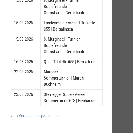
15.08.2026
8. Murginsel - Turnier
Boulefreunde
Gernsbach | Gernsbach
15.08.2026
Landesmeisterschaft Triplette
ü55 | Bergalingen
15.08.2026
8. Murginsel - Turnier
Boulefreunde
Gernsbach | Gernsbach
16.08.2026
Quali Triplette ü55 | Bergalingen
22.08.2026
Marcher
Sommerturnier | March-
Buchheim
23.08.2026
Steinegger Super-Mêlée
Sommerrunde 6/8 | Neuhausen
zum Veranstaltungskalender