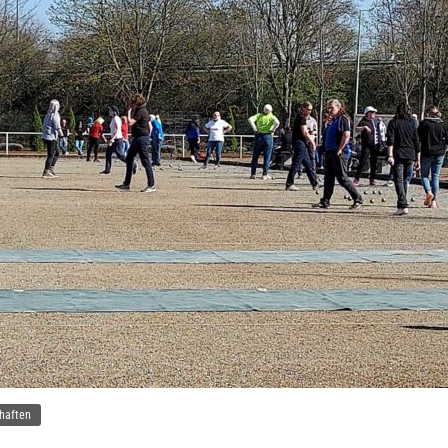
haften