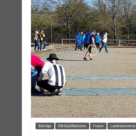
Beiträge
DM-Qualifikationen
Frauen
Landesmeistersc