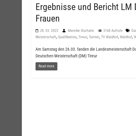
Ergebnisse und Bericht LM 
Frauen
28. 03. 2022
Mareike Sturhahn
3168 Aufrufe
Da
,
,
,
,
,
,
Meisterschaft
Qualifikation
Tireur
Turnier
TV Waldhof
Waldhof
W
Am Samstag den 26.03. fanden die Landesmeisterschaft Dou
Deutschen Meisterschaft (DM) Tireur
Read more