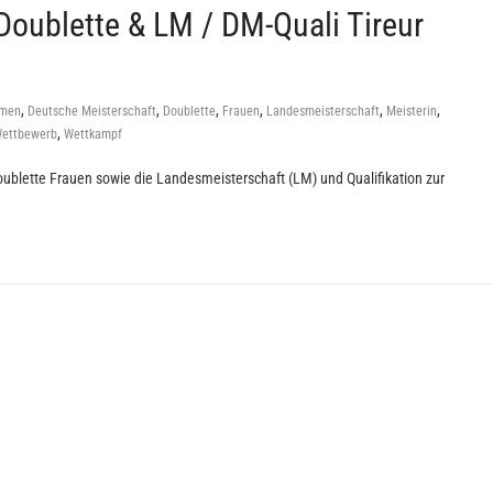
Doublette & LM / DM-Quali Tireur
,
,
,
,
,
,
men
Deutsche Meisterschaft
Doublette
Frauen
Landesmeisterschaft
Meisterin
,
ettbewerb
Wettkampf
blette Frauen sowie die Landesmeisterschaft (LM) und Qualifikation zur