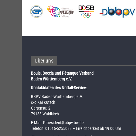
Über uns
Boule, Boccia und Pétanque Verband
Baden-Württemberg e.V.
Kontaktdaten des Notfall-Service:
BBPV Baden-Württemberg e.V.
c/o Kai Kutsch
Gartenstr. 2
79183 Waldkirch
E-Mail:
Praesident@bbpv-bw.de
Telefon:
01516-5255083
– Erreichbarkeit ab 19:00 Uhr