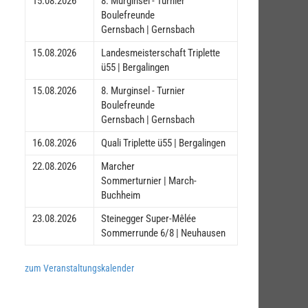
15.08.2026
8. Murginsel - Turnier
Boulefreunde
Gernsbach | Gernsbach
15.08.2026
Landesmeisterschaft Triplette
ü55 | Bergalingen
15.08.2026
8. Murginsel - Turnier
Boulefreunde
Gernsbach | Gernsbach
16.08.2026
Quali Triplette ü55 | Bergalingen
22.08.2026
Marcher
Sommerturnier | March-
Buchheim
23.08.2026
Steinegger Super-Mêlée
Sommerrunde 6/8 | Neuhausen
zum Veranstaltungskalender