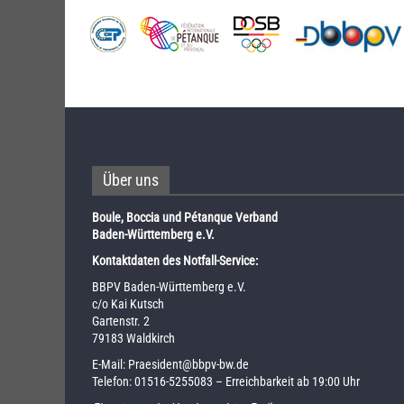
Über uns
Boule, Boccia und Pétanque Verband
Baden-Württemberg e.V.
Kontaktdaten des Notfall-Service:
BBPV Baden-Württemberg e.V.
c/o Kai Kutsch
Gartenstr. 2
79183 Waldkirch
E-Mail:
Praesident@bbpv-bw.de
Telefon:
01516-5255083
– Erreichbarkeit ab 19:00 Uhr