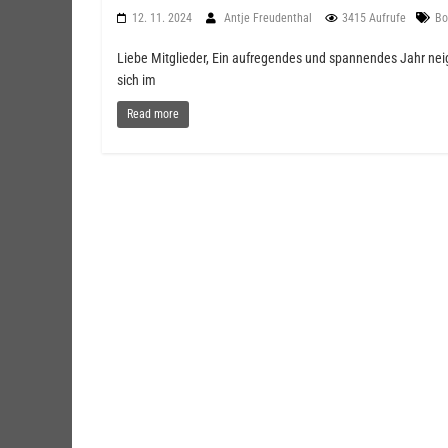
12. 11. 2024
Antje Freudenthal
3415 Aufrufe
Bo
Liebe Mitglieder, Ein aufregendes und spannendes Jahr neig
sich im
Read more