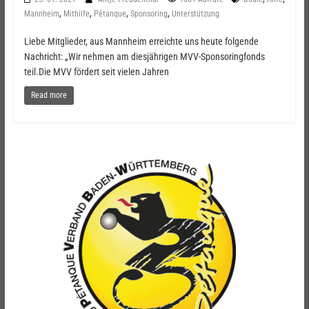
,
,
,
,
Mannheim
Mithilfe
Pétanque
Sponsoring
Unterstützung
Liebe Mitglieder, aus Mannheim erreichte uns heute folgende
Nachricht: „Wir nehmen am diesjährigen MVV-Sponsoringfonds
teil.Die MVV fördert seit vielen Jahren
Read more