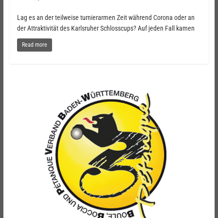
Lag es an der teilweise turnierarmen Zeit während Corona oder an
der Attraktivität des Karlsruher Schlosscups? Auf jeden Fall kamen
Read more