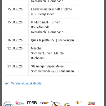
Gernsbach | Gernsbach
15.08.2026
Landesmeisterschaft Triplette
ü55 | Bergalingen
15.08.2026
8. Murginsel - Turnier
Boulefreunde
Gernsbach | Gernsbach
16.08.2026
Quali Triplette ü55 | Bergalingen
22.08.2026
Marcher
Sommerturnier | March-
Buchheim
23.08.2026
Steinegger Super-Mêlée
Sommerrunde 6/8 | Neuhausen
zum Veranstaltungskalender