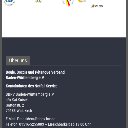
Über uns
Boule, Boccia und Pétanque Verband
Baden-Württemberg e.V.
Kontaktdaten des Notfall-Service:
BBPV Baden-Württemberg e.V.
c/o Kai Kutsch
Gartenstr. 2
79183 Waldkirch
E-Mail:
Praesident@bbpv-bw.de
Telefon:
01516-5255083
– Erreichbarkeit ab 19:00 Uhr