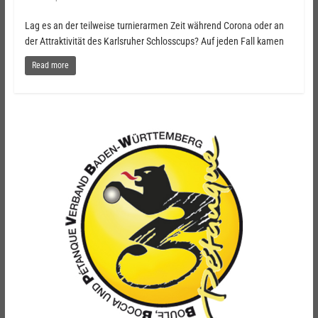
Lag es an der teilweise turnierarmen Zeit während Corona oder an
der Attraktivität des Karlsruher Schlosscups? Auf jeden Fall kamen
Read more