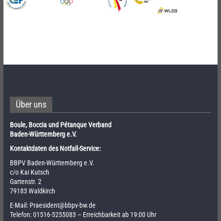
Über uns
Boule, Boccia und Pétanque Verband
Baden-Württemberg e.V.
Kontaktdaten des Notfall-Service:
BBPV Baden-Württemberg e.V.
c/o Kai Kutsch
Gartenstr. 2
79183 Waldkirch
E-Mail:
Praesident@bbpv-bw.de
Telefon:
01516-5255083
– Erreichbarkeit ab 19:00 Uhr