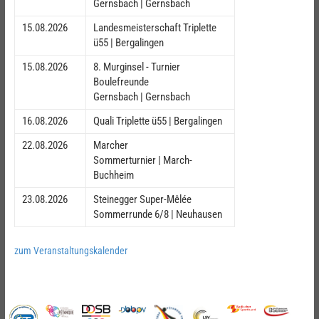
Gernsbach | Gernsbach
15.08.2026
Landesmeisterschaft Triplette
ü55 | Bergalingen
15.08.2026
8. Murginsel - Turnier
Boulefreunde
Gernsbach | Gernsbach
16.08.2026
Quali Triplette ü55 | Bergalingen
22.08.2026
Marcher
Sommerturnier | March-
Buchheim
23.08.2026
Steinegger Super-Mêlée
Sommerrunde 6/8 | Neuhausen
zum Veranstaltungskalender