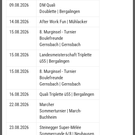
09.08.2026
DM Quali
Doublette | Bergalingen
14.08.2026
After Work Fun | Mühlacker
15.08.2026
8. Murginsel - Turnier
Boulefreunde
Gernsbach | Gernsbach
15.08.2026
Landesmeisterschaft Triplette
ü55 | Bergalingen
15.08.2026
8. Murginsel - Turnier
Boulefreunde
Gernsbach | Gernsbach
16.08.2026
Quali Triplette ü55 | Bergalingen
22.08.2026
Marcher
Sommerturnier | March-
Buchheim
23.08.2026
Steinegger Super-Mêlée
Sommerrunde 6/8 | Neuhausen