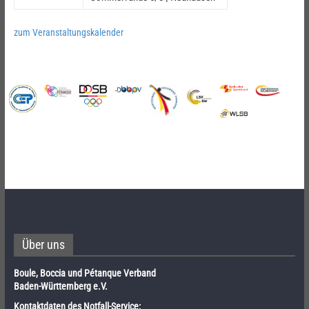
zum Veranstaltungskalender
Über uns
Boule, Boccia und Pétanque Verband
Baden-Württemberg e.V.
Kontaktdaten des Notfall-Service: