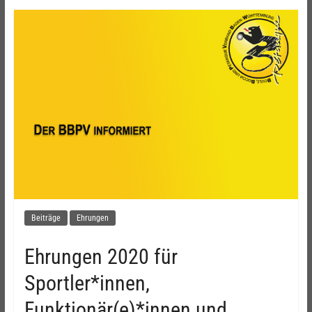
Beiträge
Ehrungen
Ehrungen 2020 für
Sportler*innen,
Funktionär(e)*innen und