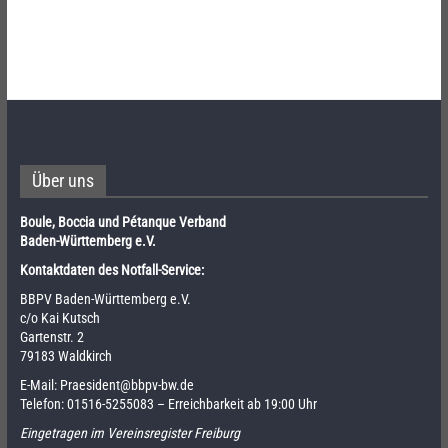
Über uns
Boule, Boccia und Pétanque Verband
Baden-Württemberg e.V.
Kontaktdaten des Notfall-Service:
BBPV Baden-Württemberg e.V.
c/o Kai Kutsch
Gartenstr. 2
79183 Waldkirch
E-Mail:
Praesident@bbpv-bw.de
Telefon:
01516-5255083
– Erreichbarkeit ab 19:00 Uhr
Eingetragen im Vereinsregister Freiburg