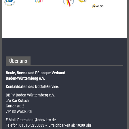
Über uns
Boule, Boccia und Pétanque Verband
Baden-Württemberg e.V.
Kontaktdaten des Notfall-Service:
BBPV Baden-Württemberg e.V.
c/o Kai Kutsch
Gartenstr. 2
79183 Waldkirch
E-Mail:
Praesident@bbpv-bw.de
Telefon:
01516-5255083
– Erreichbarkeit ab 19:00 Uhr