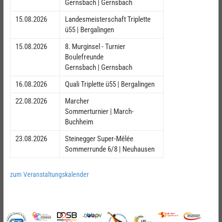
Gernsbach | Gernsbach
15.08.2026
Landesmeisterschaft Triplette
ü55 | Bergalingen
15.08.2026
8. Murginsel - Turnier
Boulefreunde
Gernsbach | Gernsbach
16.08.2026
Quali Triplette ü55 | Bergalingen
22.08.2026
Marcher
Sommerturnier | March-
Buchheim
23.08.2026
Steinegger Super-Mêlée
Sommerrunde 6/8 | Neuhausen
zum Veranstaltungskalender