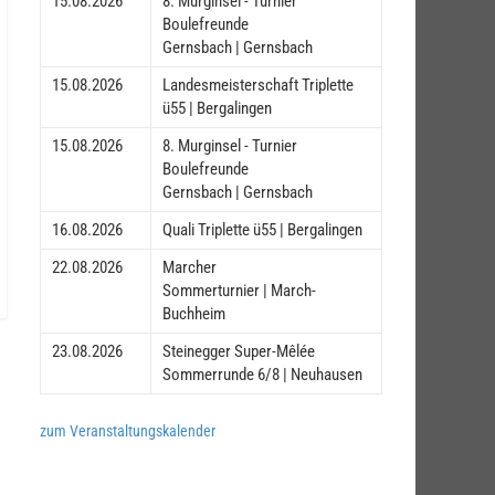
15.08.2026
8. Murginsel - Turnier
Boulefreunde
Gernsbach | Gernsbach
15.08.2026
Landesmeisterschaft Triplette
ü55 | Bergalingen
15.08.2026
8. Murginsel - Turnier
Boulefreunde
Gernsbach | Gernsbach
16.08.2026
Quali Triplette ü55 | Bergalingen
22.08.2026
Marcher
Sommerturnier | March-
Buchheim
23.08.2026
Steinegger Super-Mêlée
Sommerrunde 6/8 | Neuhausen
zum Veranstaltungskalender