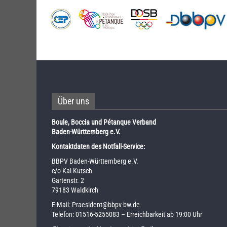
Über uns
Boule, Boccia und Pétanque Verband
Baden-Württemberg e.V.
Kontaktdaten des Notfall-Service:
BBPV Baden-Württemberg e.V.
c/o Kai Kutsch
Gartenstr. 2
79183 Waldkirch
E-Mail:
Praesident@bbpv-bw.de
Telefon:
01516-5255083
– Erreichbarkeit ab 19:00 Uhr