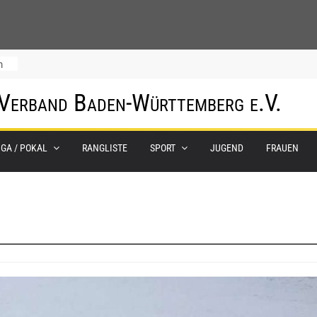
m
 Verband Baden-Württemberg e.V.
IGA / POKAL
RANGLISTE
SPORT
JUGEND
FRAUEN
0.