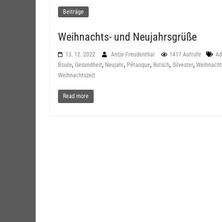
Beiträge
Weihnachts- und Neujahrsgrüße
13. 12. 2022
Antje Freudenthal
1417 Aufrufe
Ad
,
,
,
,
,
,
Boule
Gesundheit
Neujahr
Pétanque
Rutsch
Silvester
Weihnach
Weihnachtszeit
Read more