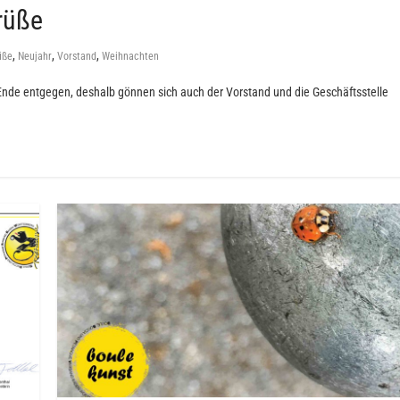
rüße
,
,
,
üße
Neujahr
Vorstand
Weihnachten
 Ende entgegen, deshalb gönnen sich auch der Vorstand und die Geschäftsstelle