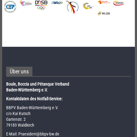
Über uns
Boule, Boccia und Pétanque Verband
Baden-Württemberg e.V.
Kontaktdaten des Notfall-Service:
BBPV Baden-Württemberg e.V.
c/o Kai Kutsch
Gartenstr. 2
79183 Waldkirch
E-Mail:
Praesident@bbpv-bw.de