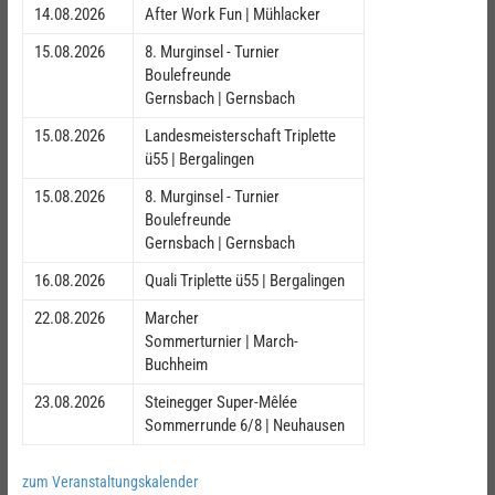
14.08.2026
After Work Fun | Mühlacker
15.08.2026
8. Murginsel - Turnier
Boulefreunde
Gernsbach | Gernsbach
15.08.2026
Landesmeisterschaft Triplette
ü55 | Bergalingen
15.08.2026
8. Murginsel - Turnier
Boulefreunde
Gernsbach | Gernsbach
16.08.2026
Quali Triplette ü55 | Bergalingen
22.08.2026
Marcher
Sommerturnier | March-
Buchheim
23.08.2026
Steinegger Super-Mêlée
Sommerrunde 6/8 | Neuhausen
zum Veranstaltungskalender