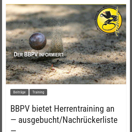
Beiträge
Training
BBPV bietet Herrentraining an
— ausgebucht/Nachrückerliste
—