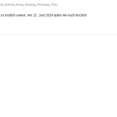
,
,
,
,
,
eal
Bahnen
Boule
Gelände
Pétanque
Platz
es endlich soweit. Am 22. Juni 2024 laden wir euch herzlich