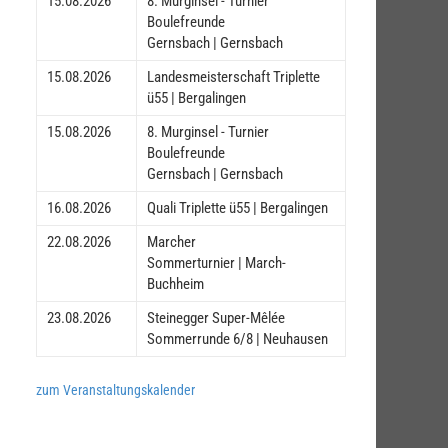
15.08.2026
8. Murginsel - Turnier
Boulefreunde
Gernsbach | Gernsbach
15.08.2026
Landesmeisterschaft Triplette
ü55 | Bergalingen
15.08.2026
8. Murginsel - Turnier
Boulefreunde
Gernsbach | Gernsbach
16.08.2026
Quali Triplette ü55 | Bergalingen
22.08.2026
Marcher
Sommerturnier | March-
Buchheim
23.08.2026
Steinegger Super-Mêlée
Sommerrunde 6/8 | Neuhausen
zum Veranstaltungskalender