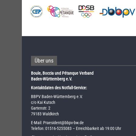
Über uns
Boule, Boccia und Pétanque Verband
Baden-Württemberg e.V.
Kontaktdaten des Notfall-Service:
BBPV Baden-Württemberg e.V.
c/o Kai Kutsch
Gartenstr. 2
79183 Waldkirch
E-Mail:
Praesident@bbpv-bw.de
Telefon:
01516-5255083
– Erreichbarkeit ab 19:00 Uhr