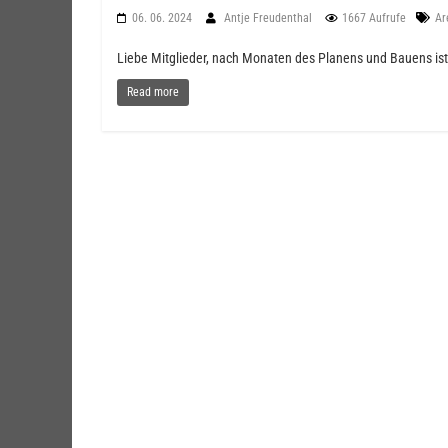
06. 06. 2024
Antje Freudenthal
1667 Aufrufe
Ar
Liebe Mitglieder, nach Monaten des Planens und Bauens ist 
Read more