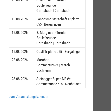
15.08.2026
8. Murginsel - Turnier
Boulefreunde
Gernsbach | Gernsbach
15.08.2026
Landesmeisterschaft Triplette
ü55 | Bergalingen
15.08.2026
8. Murginsel - Turnier
Boulefreunde
Gernsbach | Gernsbach
16.08.2026
Quali Triplette ü55 | Bergalingen
22.08.2026
Marcher
Sommerturnier | March-
Buchheim
23.08.2026
Steinegger Super-Mêlée
Sommerrunde 6/8 | Neuhausen
zum Veranstaltungskalender