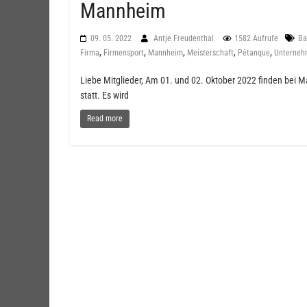
Mannheim
09. 05. 2022
Antje Freudenthal
1582 Aufrufe
Ba
,
,
,
,
,
Firma
Firmensport
Mannheim
Meisterschaft
Pétanque
Unterneh
Liebe Mitglieder, Am 01. und 02. Oktober 2022 finden bei
statt. Es wird
Read more