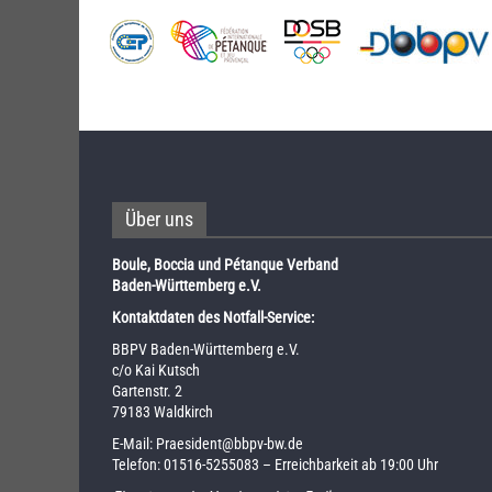
Über uns
Boule, Boccia und Pétanque Verband
Baden-Württemberg e.V.
Kontaktdaten des Notfall-Service:
BBPV Baden-Württemberg e.V.
c/o Kai Kutsch
Gartenstr. 2
79183 Waldkirch
E-Mail:
Praesident@bbpv-bw.de
Telefon:
01516-5255083
– Erreichbarkeit ab 19:00 Uhr