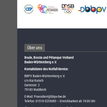
Über uns
Boule, Boccia und Pétanque Verband
Baden-Württemberg e.V.
Kontaktdaten des Notfall-Service:
BBPV Baden-Württemberg e.V.
c/o Kai Kutsch
Gartenstr. 2
79183 Waldkirch
E-Mail:
Praesident@bbpv-bw.de
Telefon:
01516-5255083
– Erreichbarkeit ab 19:00 Uhr