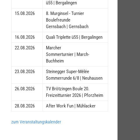
ü55 | Bergalingen
15.08.2026
8. Murginsel - Turnier
Boulefreunde
Gernsbach | Gernsbach
16.08.2026
Quali Triplette ü55 | Bergalingen
22.08.2026
Marcher
Sommerturnier | March-
Buchheim
23.08.2026
Steinegger Super-Mêlée
Sommerrunde 6/8 | Neuhausen
26.08.2026
TV Brötzingen Boule 20.
Freizeitturnier 2026 | Pforzheim
28.08.2026
After Work Fun | Mühlacker
zum Veranstaltungskalender