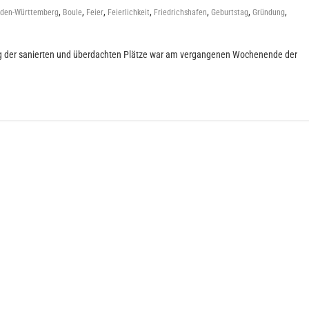
,
,
,
,
,
,
,
den-Württemberg
Boule
Feier
Feierlichkeit
Friedrichshafen
Geburtstag
Gründung
ung der sanierten und überdachten Plätze war am vergangenen Wochenende der