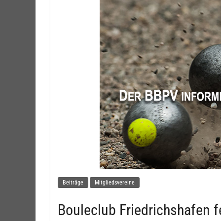
Beiträge
Mitgliedsvereine
Bouleclub Friedrichshafen f