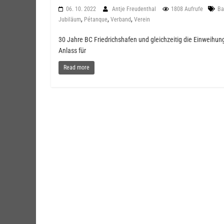
06. 10. 2022
Antje Freudenthal
1808 Aufrufe
Ba
,
,
,
Jubiläum
Pétanque
Verband
Verein
30 Jahre BC Friedrichshafen und gleichzeitig die Einweih
Anlass für
Read more