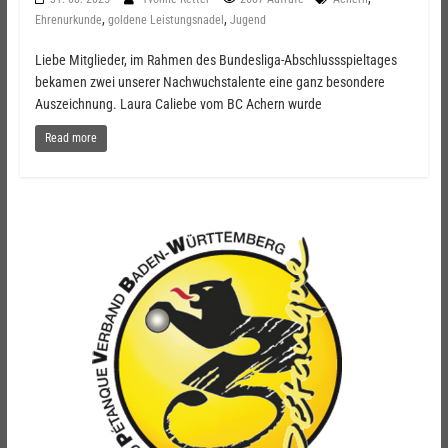
,
,
Ehrenurkunde
goldene Leistungsnadel
Jugend
Liebe Mitglieder, im Rahmen des Bundesliga-Abschlussspieltages
bekamen zwei unserer Nachwuchstalente eine ganz besondere
Auszeichnung. Laura Caliebe vom BC Achern wurde
Read more