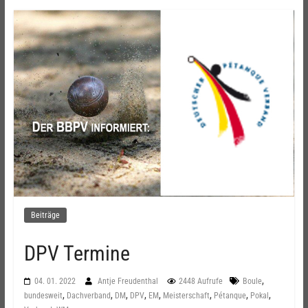
Beiträge
DPV Termine
,
04. 01. 2022
Antje Freudenthal
2448 Aufrufe
Boule
,
,
,
,
,
,
,
,
bundesweit
Dachverband
DM
DPV
EM
Meisterschaft
Pétanque
Pokal