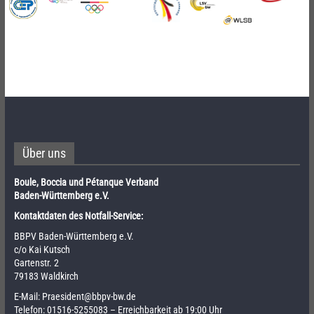
Über uns
Boule, Boccia und Pétanque Verband
Baden-Württemberg e.V.
Kontaktdaten des Notfall-Service:
BBPV Baden-Württemberg e.V.
c/o Kai Kutsch
Gartenstr. 2
79183 Waldkirch
E-Mail:
Praesident@bbpv-bw.de
Telefon:
01516-5255083
– Erreichbarkeit ab 19:00 Uhr