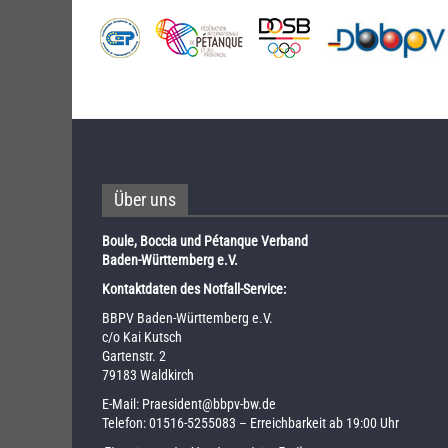
Über uns
Boule, Boccia und Pétanque Verband
Baden-Württemberg e.V.
Kontaktdaten des Notfall-Service:
BBPV Baden-Württemberg e.V.
c/o Kai Kutsch
Gartenstr. 2
79183 Waldkirch
E-Mail:
Praesident@bbpv-bw.de
Telefon:
01516-5255083
– Erreichbarkeit ab 19:00 Uhr