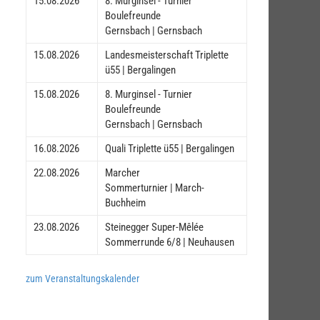
15.08.2026
8. Murginsel - Turnier
Boulefreunde
Gernsbach | Gernsbach
15.08.2026
Landesmeisterschaft Triplette
ü55 | Bergalingen
15.08.2026
8. Murginsel - Turnier
Boulefreunde
Gernsbach | Gernsbach
16.08.2026
Quali Triplette ü55 | Bergalingen
22.08.2026
Marcher
Sommerturnier | March-
Buchheim
23.08.2026
Steinegger Super-Mêlée
Sommerrunde 6/8 | Neuhausen
zum Veranstaltungskalender