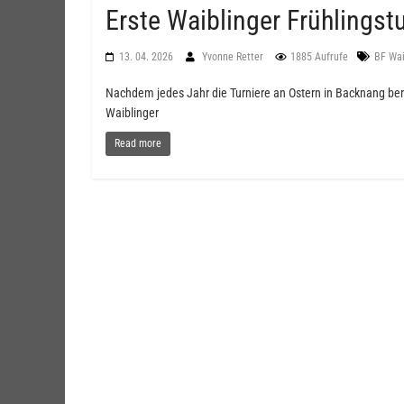
Erste Waiblinger Frühlingst
13. 04. 2026
Yvonne Retter
1885 Aufrufe
BF Wai
Nachdem jedes Jahr die Turniere an Ostern in Backnang be
Waiblinger
Read more