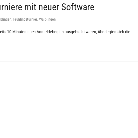
urniere mit neuer Software
,
,
blingen
Frühlingsturnier
Waiblingen
reits 10 Minuten nach Anmeldebeginn ausgebucht waren, überlegten sich die