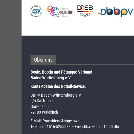
Über uns
Boule, Boccia und Pétanque Verband
Baden-Württemberg e.V.
Kontaktdaten des Notfall-Service:
BBPV Baden-Württemberg e.V.
c/o Kai Kutsch
Gartenstr. 2
79183 Waldkirch
E-Mail:
Praesident@bbpv-bw.de
Telefon:
01516-5255083
– Erreichbarkeit ab 19:00 Uhr