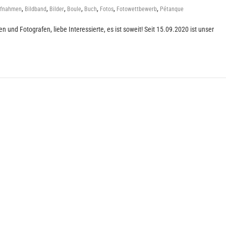
,
,
,
,
,
,
,
fnahmen
Bildband
Bilder
Boule
Buch
Fotos
Fotowettbewerb
Pétanque
n und Fotografen, liebe Interessierte, es ist soweit! Seit 15.09.2020 ist unser