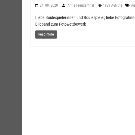
24. 09. 2020
Antje Freudenthal
1829 Aufrufe
Au
Liebe Boulespielerinnen und Boulespieler, liebe Fotografinne
Bildband zum Fotowettbewerb
Read more