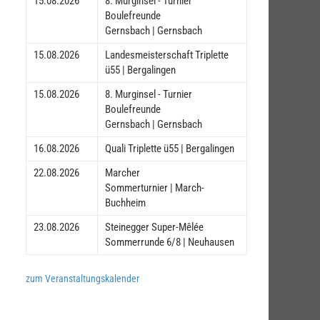
15.08.2026
8. Murginsel - Turnier
Boulefreunde
Gernsbach | Gernsbach
15.08.2026
Landesmeisterschaft Triplette
ü55 | Bergalingen
15.08.2026
8. Murginsel - Turnier
Boulefreunde
Gernsbach | Gernsbach
16.08.2026
Quali Triplette ü55 | Bergalingen
22.08.2026
Marcher
Sommerturnier | March-
Buchheim
23.08.2026
Steinegger Super-Mêlée
Sommerrunde 6/8 | Neuhausen
zum Veranstaltungskalender